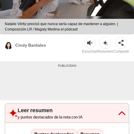
Natalie Vértiz precisó que nunca sería capaz de mantener a alguien. |
Composición LR / Magaly Medina el pódcast
Cindy Bardales
Escuchar
Resumen
Compartir
Leer resumen
y puntos destacados de la nota con IA