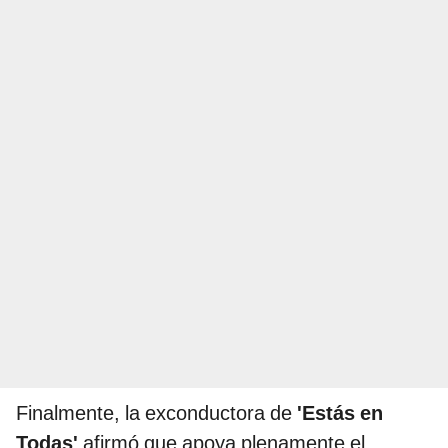
Finalmente, la exconductora de
'Estás en
Todas'
afirmó que apoya plenamente el