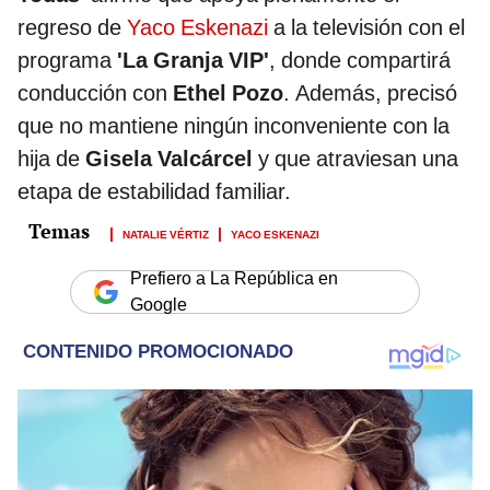
regreso de
Yaco Eskenazi
a la televisión con el
programa
'La Granja VIP'
, donde compartirá
conducción con
Ethel Pozo
. Además, precisó
que no mantiene ningún inconveniente con la
hija de
Gisela Valcárcel
y que atraviesan una
etapa de estabilidad familiar.
NATALIE VÉRTIZ
YACO ESKENAZI
Prefiero a La República en
Google