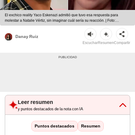
El exchico reality Yaco Eskenazi admitió que tuvo esa respuesta para
molestar a Natalie Vértiz, sin imaginar cuál sería su reacción. | Foto:
composición LR/América TV
Danay Ruiz
Escuchar
Resumen
Compartir
Leer resumen
y puntos destacados de la nota con IA
Puntos destacados
Resumen