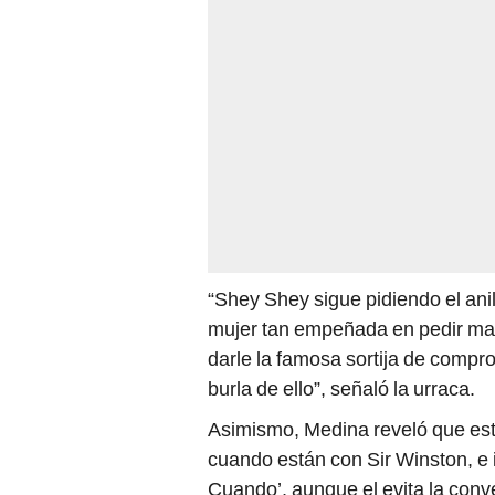
“Shey Shey sigue pidiendo el ani
mujer tan empeñada en pedir mat
darle la famosa sortija de compr
burla de ello”, señaló la urraca.
Asimismo, Medina reveló que est
cuando están con Sir Winston, e i
Cuando’, aunque el evita la conv