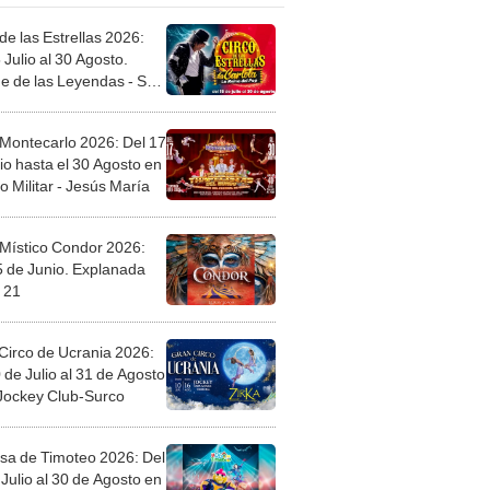
de las Estrellas 2026:
 Julio al 30 Agosto.
e de las Leyendas - San
l
 Montecarlo 2026: Del 17
io hasta el 30 Agosto en
o Militar - Jesús María
 Místico Condor 2026:
5 de Junio. Explanada
 21
Circo de Ucrania 2026:
 de Julio al 31 de Agosto
 Jockey Club-Surco
sa de Timoteo 2026: Del
Julio al 30 de Agosto en