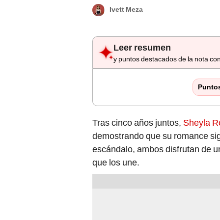
Ivett Meza
Leer resumen
y puntos destacados de la nota con
Punto
Tras cinco años juntos,
Sheyla R
demostrando que su romance sig
escándalo, ambos disfrutan de un
que los une.