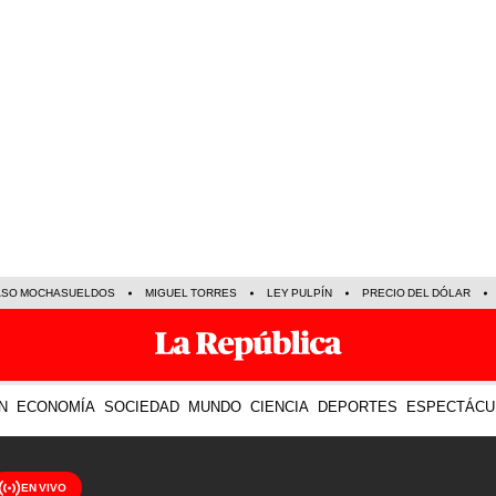
ASO MOCHASUELDOS
MIGUEL TORRES
LEY PULPÍN
PRECIO DEL DÓLAR
N
ECONOMÍA
SOCIEDAD
MUNDO
CIENCIA
DEPORTES
ESPECTÁCU
EN VIVO