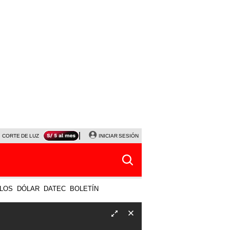
CORTE DE LUZ
VIERNES 7 DE AGOSTO
INICIAR SESIÓN
ALBERTO BENAVIDES
NALDY SALD
LOS
DÓLAR
DATEC
BOLETÍN