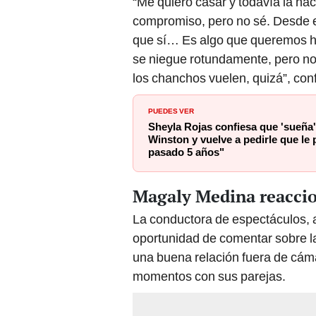
“Me quiero casar y todavía la hac
compromiso, pero no sé. Desde 
que sí… Es algo que queremos hac
se niegue rotundamente, pero no
los chanchos vuelen, quizá”, con
PUEDES VER
Sheyla Rojas confiesa que 'sueña'
Winston y vuelve a pedirle que l
pasado 5 años"
Magaly Medina reaccion
La conductora de espectáculos, 
oportunidad de comentar sobre l
una buena relación fuera de cám
momentos con sus parejas.