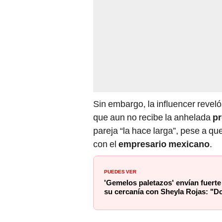
Sin embargo, la influencer reveló
que aun no recibe la anhelada
pr
pareja “la hace larga”, pese a que
con el
empresario mexicano
.
PUEDES VER
'Gemelos paletazos' envían fuerte
su cercanía con Sheyla Rojas: "D