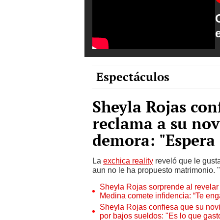
Espectáculos
Sheyla Rojas con
reclama a su nov
demora: "Espera 
La
exchica reality
reveló que le gusta
aun no le ha propuesto matrimonio. "
Sheyla Rojas sorprende al revelar
Medina comete infidencia: “Te en
Sheyla Rojas confiesa que su novi
por bajos sueldos: "Es lo que gas