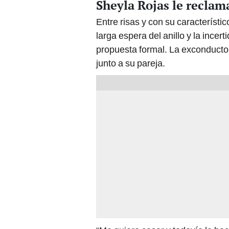
Sheyla Rojas le reclam
Entre risas y con su característi
larga espera del anillo y la ince
propuesta formal. La exconductora
junto a su pareja.