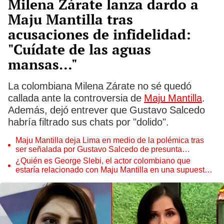
Milena Zárate lanza dardo a
Maju Mantilla tras
acusaciones de infidelidad:
"Cuídate de las aguas
mansas…"
La colombiana Milena Zárate no sé quedó
callada ante la controversia de
Maju Mantilla
.
Además, dejó entrever que Gustavo Salcedo
habría filtrado sus chats por "dolido".
Maju Mantilla deja Lima en medio de la polémica tras
ser señalada por Gustavo Salcedo de presunta
infidelidad
¿Quién es George Slebi, el actor colombiano que
estaría relacionado con Maju Mantilla en una supuesta
infidelidad?