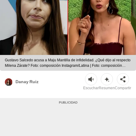
Gustavo Salcedo acusa a Maju Mantilla de infidelidad. ¿Qué dijo al respecto
Milena Zárate? Foto: composición Instagram/Latina | Foto: composición
Instagram/Latina
Danay Ruiz
Escuchar
Resumen
Compartir