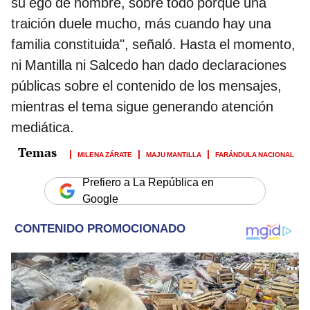
su ego de hombre, sobre todo porque una
traición duele mucho, más cuando hay una
familia constituida", señaló. Hasta el momento,
ni Mantilla ni Salcedo han dado declaraciones
públicas sobre el contenido de los mensajes,
mientras el tema sigue generando atención
mediática.
MILENA ZÁRATE
MAJU MANTILLA
FARÁNDULA NACIONAL
Prefiero a La República en
Google