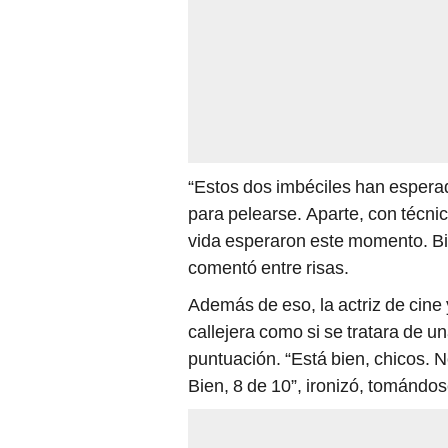
“Estos dos imbéciles han esperado
para pelearse. Aparte, con técnic
vida esperaron este momento. Bie
comentó entre risas.
Además de eso, la actriz de cine y
callejera como si se tratara de u
puntuación. “Está bien, chicos. N
Bien, 8 de 10”, ironizó, tomándos