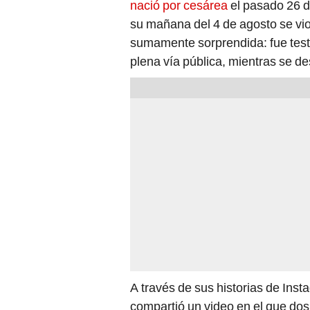
nació por cesárea
el pasado 26 d
su mañana del 4 de agosto se vio
sumamente sorprendida: fue test
plena vía pública, mientras se d
A través de sus historias de Inst
compartió un video en el que dos