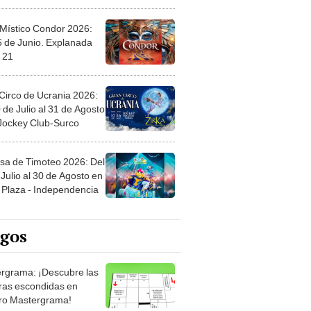
 Místico Condor 2026:
5 de Junio. Explanada
 21
Circo de Ucrania 2026:
 de Julio al 31 de Agosto
 Jockey Club-Surco
sa de Timoteo 2026: Del
Julio al 30 de Agosto en
Plaza - Independencia
egos
rgrama: ¡Descubre las
ras escondidas en
ro Mastergrama!