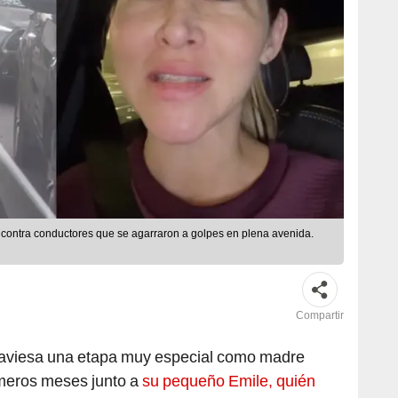
 contra conductores que se agarraron a golpes en plena avenida.
Compartir
aviesa una etapa muy especial como madre
imeros meses junto a
su pequeño Emile, quién