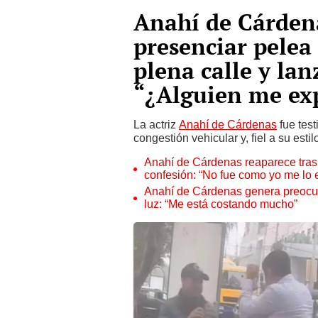
Anahí de Cárden
presenciar pelea
plena calle y lan
“¿Alguien me ex
La actriz
Anahí de Cárdenas
fue tes
congestión vehicular y, fiel a su esti
Anahí de Cárdenas reaparece tras
confesión: “No fue como yo me lo
Anahí de Cárdenas genera preocupa
luz: “Me está costando mucho”