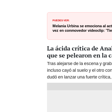
PUEDES VER:
Melania Urbina se emociona al act
vez en conmovedor videoclip: 'Tie
La ácida crítica de An
que se pelearon en la c
Tras alejarse de la escena y gra
incluso cayó al suelo y el otro c
dudó en lanzar una fuerte crítica, 