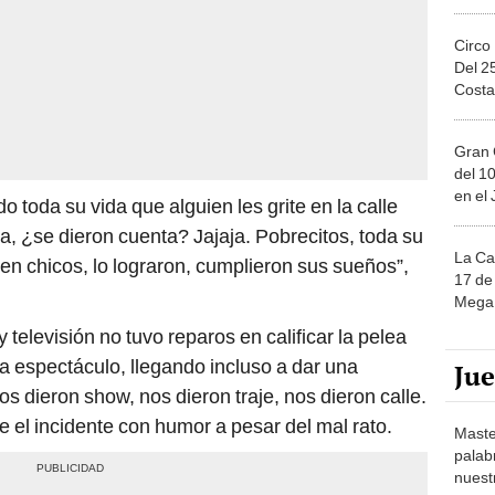
Circo
Del 2
Costa
Gran 
del 10
en el
 toda su vida que alguien les grite en la calle
a, ¿se dieron cuenta? Jajaja. Pobrecitos, toda su
La Ca
n chicos, lo lograron, cumplieron sus sueños”,
17 de 
Mega 
 televisión no tuvo reparos en calificar la pelea
na espectáculo, llegando incluso a dar una
Ju
os dieron show, nos dieron traje, nos dieron calle.
e el incidente con humor a pesar del mal rato.
Maste
palab
nuest