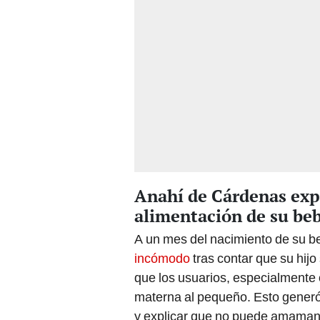
Anahí de Cárdenas expl
alimentación de su be
A un mes del nacimiento de su b
incómodo
tras contar que su hij
que los usuarios, especialmente 
materna al pequeño. Esto generó l
y explicar que no puede amamant