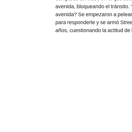
avenida, bloqueando el tránsito.
avenida? Se empezaron a pelear de
para responderle y se armó Street 
años, cuestionando la actitud de