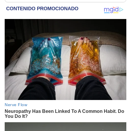
parece muy bajo”
Érika, mi suegra..."