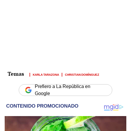
KARLA TARAZONA
CHRISTIAN DOMÍNGUEZ
Prefiero a La República en
Google