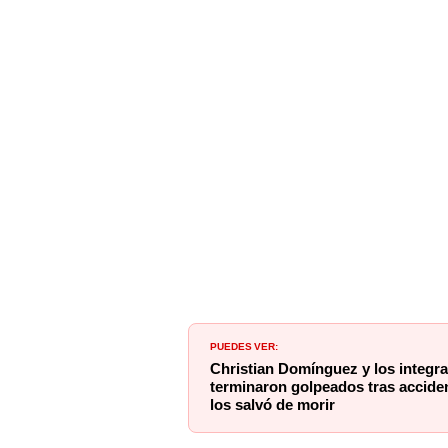
PUEDES VER:
Christian Domínguez y los integr
terminaron golpeados tras accide
los salvó de morir