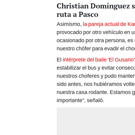
Christian Domínguez s
ruta a Pasco
Asimismo,
la pareja actual de K
provocado por otro vehículo en u
ocasionado por otra persona, es
nuestro chófer para evadir el choqu
El
intérprete del baile 'El Gusano'
estabilizar el bus y evitar conse
nuestros choferes y pudo manten
sido antes, nos hubiéramos voltea
nuestra casa rodante. Estamos g
importante", señaló.