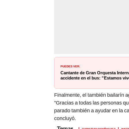
PUEDES VER:
Cantante de Gran Orquesta Interna
accidente en el bus: “Estamos viv
Finalmente, el también bailarín a
"Gracias a todas las personas q
parado también a ayudar en la car
concluyó.
CHRISTIAN DOMÍNGUEZ
INST