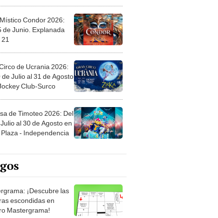
 Místico Condor 2026:
5 de Junio. Explanada
 21
Circo de Ucrania 2026:
 de Julio al 31 de Agosto
 Jockey Club-Surco
sa de Timoteo 2026: Del
Julio al 30 de Agosto en
Plaza - Independencia
egos
rgrama: ¡Descubre las
ras escondidas en
ro Mastergrama!