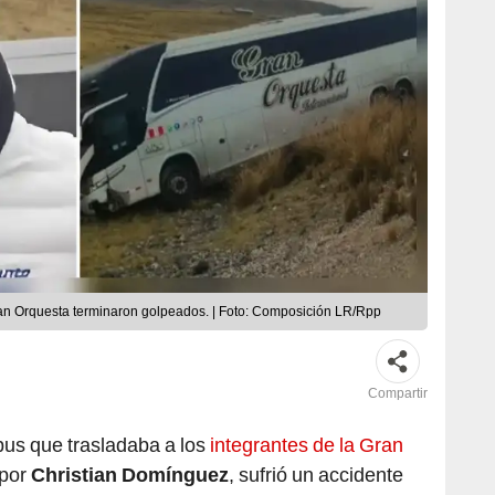
ran Orquesta terminaron golpeados. | Foto: Composición LR/Rpp
Compartir
 bus que trasladaba a los
integrantes de la Gran
 por
Christian Domínguez
, sufrió un accidente