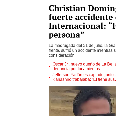
Christian Domín
fuerte accidente
Internacional: “
persona”
La madrugada del 31 de julio, la Gr
frente, sufrió un accidente mientras
consideración.
Óscar Jr., nuevo dueño de La Bell
denuncia por tocamientos
Jefferson Farfán es captado junto
Kanashiro trabajaba: “Él tiene su