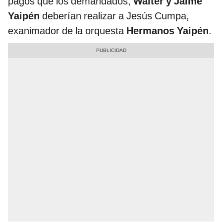
pagos que los demandados,
Walter y Jaime
Yaipén
deberían realizar a Jesús Cumpa,
exanimador de la orquesta
Hermanos Yaipén
.