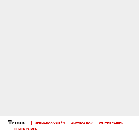
HERMANOS YAIPÉN
AMÉRICA HOY
WALTER YAIPEN
ELMER YAIPÉN