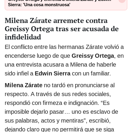
Sierra: 'Una cosa monstruosa'
Milena Zárate arremete contra
Greissy Ortega tras ser acusada de
infidelidad
El conflicto entre las hermanas Zárate volvió a
encenderse luego de que
Greissy Ortega
, en
una entrevista acusara a Milena de haberle
sido infiel a
Edwin Sierra
con un familiar.
Milena Zárate
no tardó en pronunciarse al
respecto. A través de sus redes sociales,
respondió con firmeza e indignación. “Es
imposible dejarlo pasar… uno es esclavo de
sus palabras, actos y mentiras”, escribió,
dejando claro que no permitirá que se siga