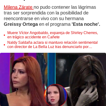
Milena Zárate
no pudo contener las lágrimas
tras ser sorprendida con la posibilidad de
reencontrarse en vivo con su hermana
Greissy Ortega
en el programa
'Esta noche'.
Muere Víctor Angobaldo, expareja de Shirley Cherres,
en trágico accidente en Cañete
Naldy Saldaña aclara si mantuvo relación sentimental
con director de La Bella Luz tras denunciarlo por
tocamientos: “Me parece muy bajo”