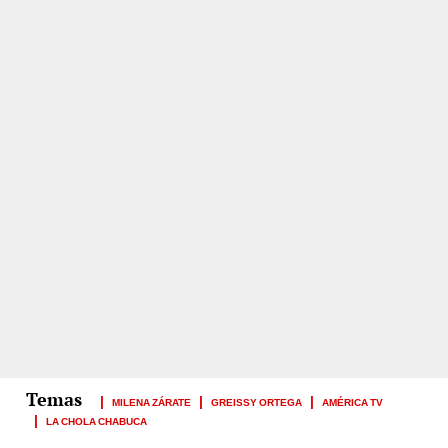
MILENA ZÁRATE
GREISSY ORTEGA
AMÉRICA TV
LA CHOLA CHABUCA