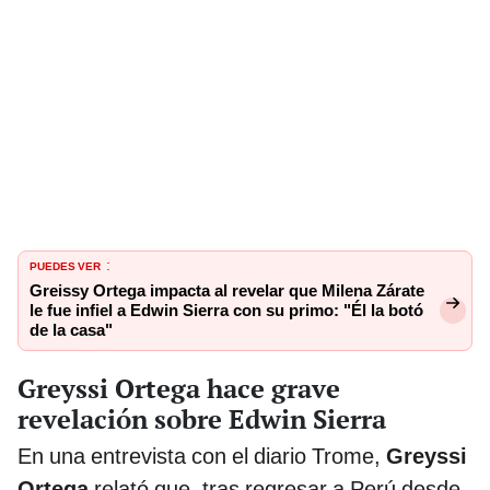
PUEDES VER
:
Greissy Ortega impacta al revelar que Milena Zárate
le fue infiel a Edwin Sierra con su primo: "Él la botó
de la casa"
Greyssi Ortega hace grave
revelación sobre Edwin Sierra
En una entrevista con el diario Trome,
Greyssi
Ortega
relató que, tras regresar a Perú desde