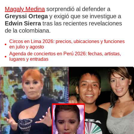
Magaly Medina
sorprendió al defender a
Greyssi Ortega
y exigió que se investigue a
Edwin Sierra
tras las recientes revelaciones
de la colombiana.
Circos en Lima 2026: precios, ubicaciones y funciones
en julio y agosto
Agenda de conciertos en Perú 2026: fechas, artistas,
lugares y entradas