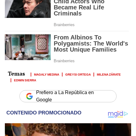
MAGALY MEDINA
GREYSI ORTEGA
MILENA ZÁRATE
EDWIN SIERRA
Prefiero a La República en
Google