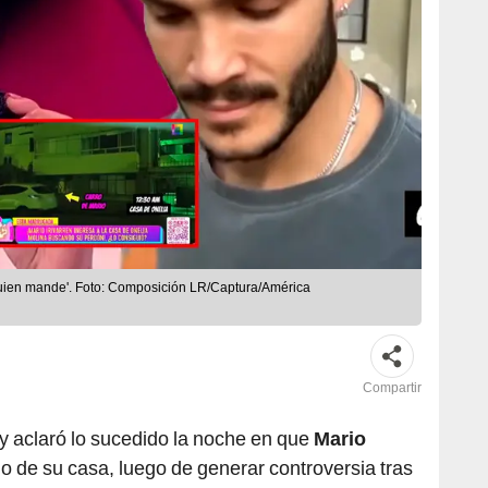
quien mande'. Foto: Composición LR/Captura/América
Compartir
y aclaró lo sucedido la noche en que
Mario
do de su casa, luego de generar controversia tras