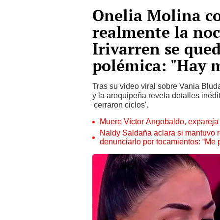
Onelia Molina co
realmente la no
Irivarren se qued
polémica: "Hay 
Tras su video viral sobre Vania Blud
y la arequipeña revela detalles inéd
'cerraron ciclos'.
Muere Víctor Angobaldo, expareja 
Naldy Saldaña aclara si mantuvo re
denunciarlo por tocamientos: “Me 