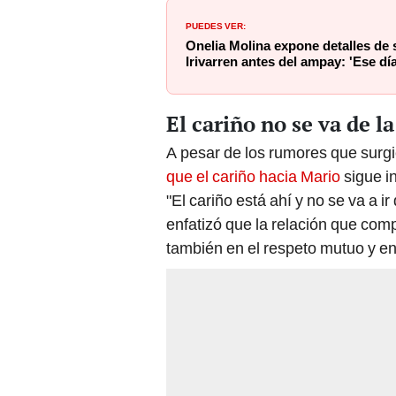
PUEDES VER:
Onelia Molina expone detalles de
Irivarren antes del ampay: 'Ese d
El cariño no se va de 
A pesar de los rumores que surgi
que el cariño hacia Mario
sigue i
"El cariño está ahí y no se va a 
enfatizó que la relación que comp
también en el respeto mutuo y e