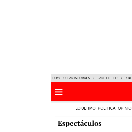
HOY
OLLANTA HUMALA
JANET TELLO
7 D
LO ÚLTIMO
POLÍTICA
OPINIÓ
Espectáculos