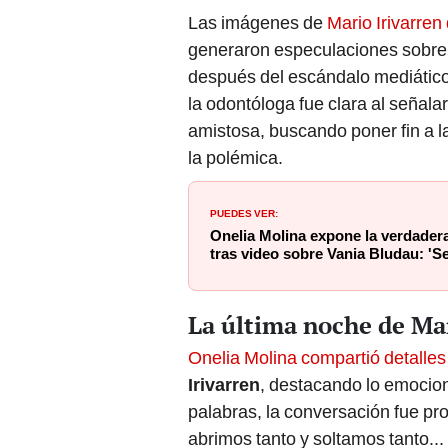
Las imágenes de
Mario Irivarren
generaron especulaciones sobre u
después del escándalo mediático
la odontóloga fue clara al señal
amistosa, buscando poner fin a l
la polémica.
PUEDES VER:
Onelia Molina expone la verdadera
tras video sobre Vania Bludau: 'Se
La última noche de Mar
Onelia Molina compartió detalles
Irivarren
, destacando lo emocion
palabras, la conversación fue pro
abrimos tanto y soltamos tanto..