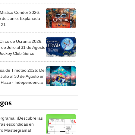
 Místico Condor 2026:
5 de Junio. Explanada
 21
Circo de Ucrania 2026:
 de Julio al 31 de Agosto
 Jockey Club-Surco
sa de Timoteo 2026: Del
Julio al 30 de Agosto en
Plaza - Independencia
egos
rgrama: ¡Descubre las
ras escondidas en
ro Mastergrama!