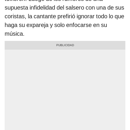
supuesta infidelidad del salsero con una de sus
coristas, la cantante prefirió ignorar todo lo que
haga su expareja y solo enfocarse en su
música.