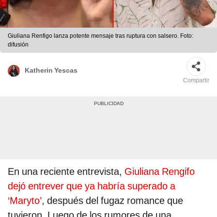
Giuliana Renfigo lanza potente mensaje tras ruptura con salsero. Foto:
difusión
Katherin Yescas
Compartir
En una reciente entrevista,
Giuliana Rengifo
dejó entrever que ya habría superado a
‘Maryto’
, después del fugaz romance que
tuvieron. Luego de los rumores de una