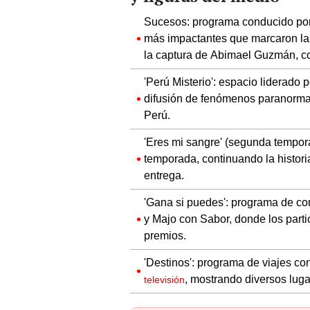
Sucesos: programa conducido por
más impactantes que marcaron la 
la captura de Abimael Guzmán, con
'Perú Misterio': espacio liderado 
difusión de fenómenos paranormale
Perú.
'Eres mi sangre' (segunda tempor
temporada, continuando la histori
entrega.
'Gana si puedes': programa de co
y Majo con Sabor, donde los partic
premios.
'Destinos': programa de viajes c
, mostrando diversos lugar
televisión