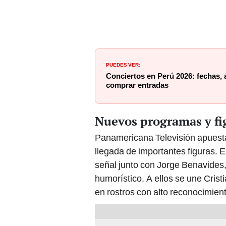
PUEDES VER:
Conciertos en Perú 2026: fechas, 
comprar entradas
Nuevos programas y f
Panamericana Televisión apuesta 
llegada de importantes figuras. E
señal junto con Jorge Benavides,
humorístico. A ellos se une Cris
en rostros con alto reconocimien