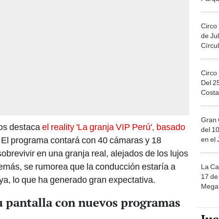
Circo
de Jul
Círcul
Circo
Del 2
Costa
Gran 
sos destaca
el reality 'La granja VIP Perú', basado
del 10
. El programa contará con 40 cámaras y 18
en el
brevivir en una granja real, alejados de los lujos
Además, se rumorea que la conducción estaría a
La Ca
17 de 
ya, lo que ha generado gran expectativa.
Mega 
 pantalla con nuevos programas
Ju