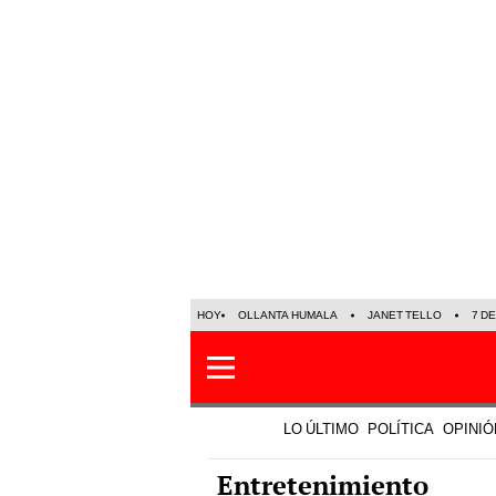
HOY
OLLANTA HUMALA
JANET TELLO
7 D
LO ÚLTIMO
POLÍTICA
OPINIÓ
Entretenimiento