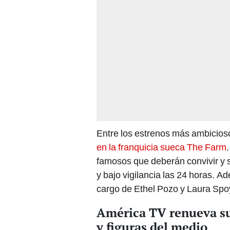
Entre los estrenos más ambicio
en la franquicia sueca The Farm
famosos que deberán convivir y so
y bajo vigilancia las 24 horas. 
cargo de Ethel Pozo y Laura Spo
América TV renueva su
y figuras del medio