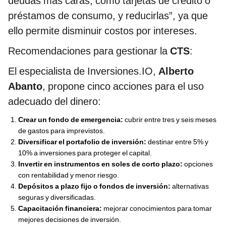
deudas más caras, como tarjetas de crédito o
préstamos de consumo, y reducirlas”, ya que
ello permite disminuir costos por intereses.
Recomendaciones para gestionar la
CTS
:
El especialista de Inversiones.IO,
Alberto
Abanto
, propone cinco acciones para el uso
adecuado del dinero:
Crear un fondo de emergencia:
cubrir entre tres y seis meses
de gastos para imprevistos.
Diversificar el portafolio de inversión:
destinar entre 5% y
10% a inversiones para proteger el capital.
Invertir en instrumentos en soles de corto plazo:
opciones
con rentabilidad y menor riesgo.
Depósitos a plazo fijo o fondos de inversión:
alternativas
seguras y diversificadas.
Capacitación financiera:
mejorar conocimientos para tomar
mejores decisiones de inversión.