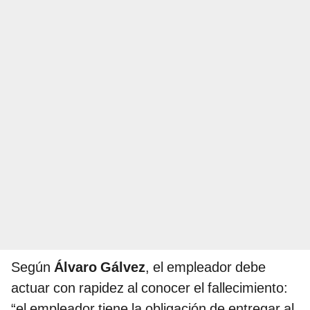
Según
Álvaro Gálvez
, el empleador debe
actuar con rapidez al conocer el fallecimiento:
“el empleador tiene la obligación de entregar al