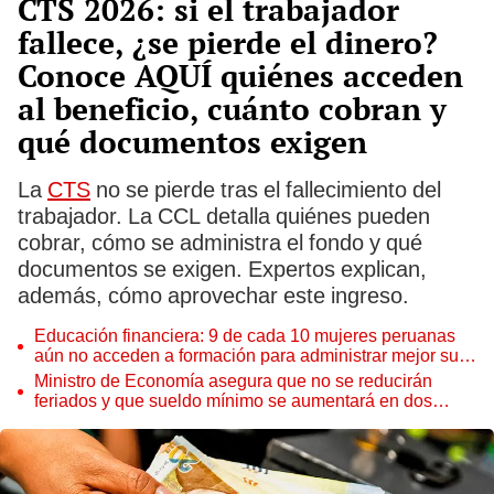
CTS 2026: si el trabajador
fallece, ¿se pierde el dinero?
Conoce AQUÍ quiénes acceden
al beneficio, cuánto cobran y
qué documentos exigen
La
CTS
no se pierde tras el fallecimiento del
trabajador. La CCL detalla quiénes pueden
cobrar, cómo se administra el fondo y qué
documentos se exigen. Expertos explican,
además, cómo aprovechar este ingreso.
Educación financiera: 9 de cada 10 mujeres peruanas
aún no acceden a formación para administrar mejor su
dinero
Ministro de Economía asegura que no se reducirán
feriados y que sueldo mínimo se aumentará en dos
etapas