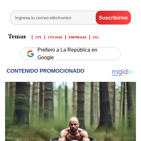
CTS
CTS 2026
EMPRESAS
CCL
Prefiero a La República en
Google