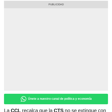
Únete a nuestro canal de política y economía
La
CCL
recalca que la
CTS
no se extingue con