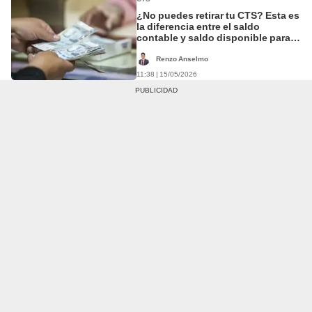
¿No puedes retirar tu CTS? Esta es
la diferencia entre el saldo
contable y saldo disponible para
verificar el abono
Renzo Anselmo
11:38 | 15/05/2026