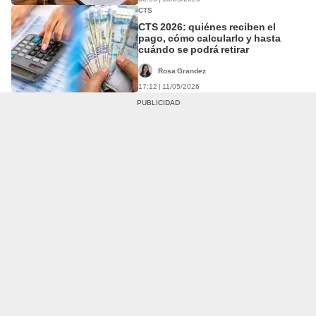
CTS
CTS 2026: quiénes reciben el
pago, cómo calcularlo y hasta
cuándo se podrá retirar
Rosa Grandez
17:12 | 11/05/2026