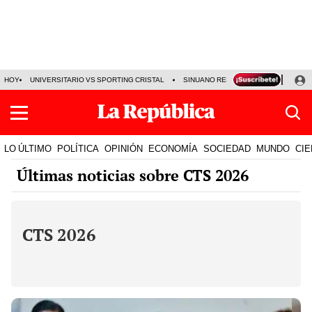
HOY
UNIVERSITARIO VS SPORTING CRISTAL
SINUANO RESULTADOS HOY
CA
LO ÚLTIMO
POLÍTICA
OPINIÓN
ECONOMÍA
SOCIEDAD
MUNDO
CIE
Últimas noticias sobre CTS 2026
CTS 2026