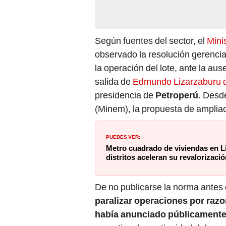
Según fuentes del sector, el
Mini
observado la resolución gerencia
la operación del lote, ante la ause
salida de
Edmundo Lizarzaburu de
presidencia de
Petroperú
. Desde
(Minem), la propuesta de ampliac
PUEDES VER:
Metro cuadrado de viviendas en Li
distritos aceleran su revalorizaci
De no publicarse la norma antes 
paralizar operaciones por razo
había anunciado públicamente