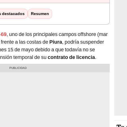
s destacados
Resumen
Z-69
, uno de los principales campos offshore (mar
ú
frente a las costas de
Piura
, podría suspender
nes 15 de mayo debido a que todavía no se
ensión temporal de su
contrato de licencia
.