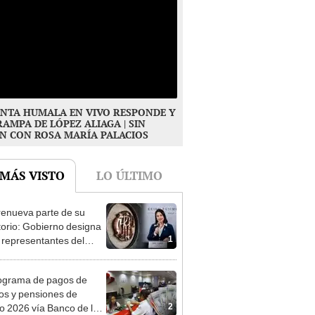
NTA HUMALA EN VIVO RESPONDE Y
RAMPA DE LÓPEZ ALIAGA | SIN
N CON ROSA MARÍA PALACIOS
 MÁS VISTO
LO ÚLTIMO
enueva parte de su
torio: Gobierno designa
1
s representantes del
tivo
ograma de pagos de
os y pensiones de
2
o 2026 vía Banco de la