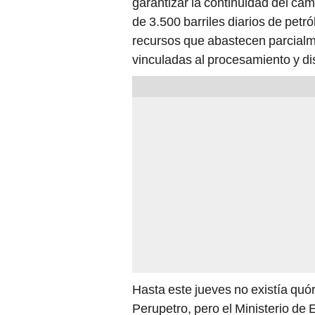
garantizar la continuidad del cam
de 3.500 barriles diarios de petró
recursos que abastecen parcialme
vinculadas al procesamiento y di
Hasta este jueves no existía quó
Perupetro, pero el Ministerio de