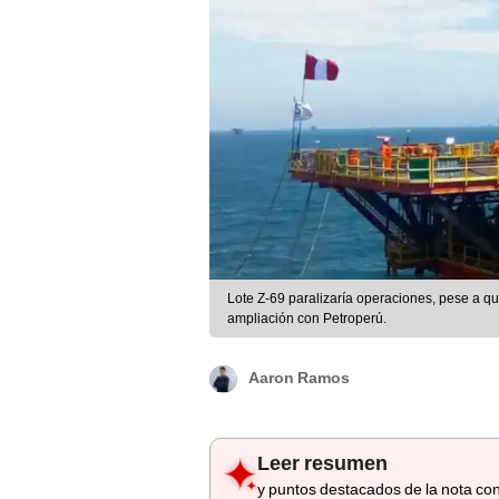
Lote Z-69 paralizaría operaciones, pese a 
ampliación con Petroperú.
Aaron Ramos
Leer resumen
y puntos destacados de la nota con