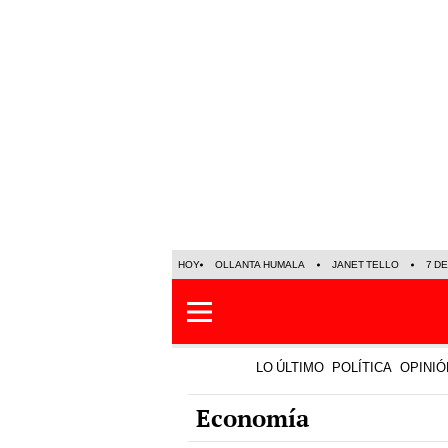
HOY
OLLANTA HUMALA
JANET TELLO
7 D
LO ÚLTIMO
POLÍTICA
OPINIÓ
Economía