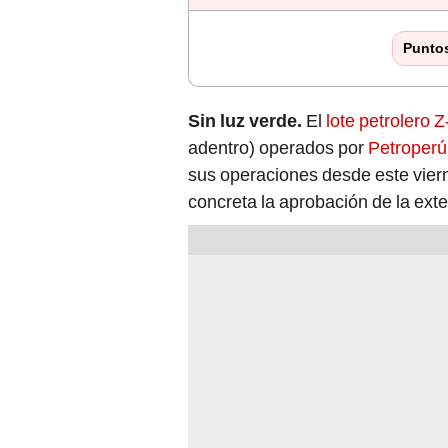
Punto
Sin luz verde.
El
lote petrolero 
adentro) operados por
Petroper
sus operaciones desde este vier
concreta la aprobación de la ext