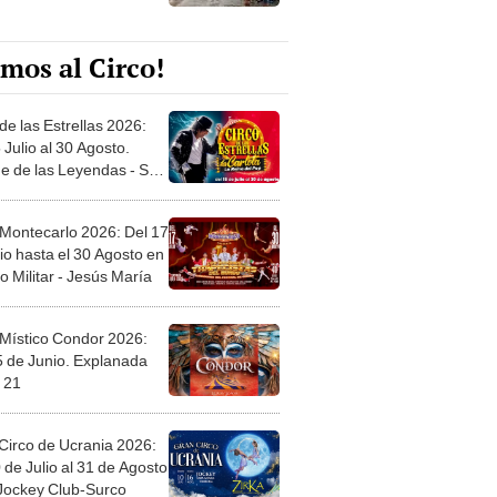
mos al Circo!
de las Estrellas 2026:
 Julio al 30 Agosto.
e de las Leyendas - San
l
 Montecarlo 2026: Del 17
io hasta el 30 Agosto en
o Militar - Jesús María
 Místico Condor 2026:
5 de Junio. Explanada
 21
Circo de Ucrania 2026:
 de Julio al 31 de Agosto
 Jockey Club-Surco