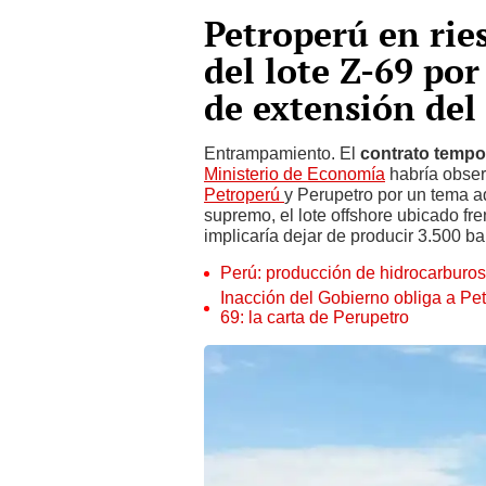
Petroperú en rie
del lote Z-69 po
de extensión del
Entrampamiento. El
contrato tempo
Ministerio de Economía
habría obser
Petroperú
y Perupetro por un tema ad
supremo, el lote offshore ubicado fre
implicaría dejar de producir 3.500 bar
Perú: producción de hidrocarburo
Inacción del Gobierno obliga a Petr
69: la carta de Perupetro