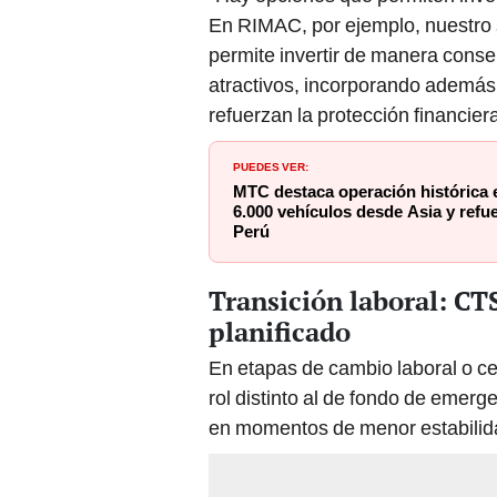
En RIMAC, por ejemplo, nuestro 
permite invertir de manera conser
atractivos, incorporando además 
refuerzan la protección financiera
PUEDES VER:
MTC destaca operación histórica 
6.000 vehículos desde Asia y refue
Perú
Transición laboral: C
planificado
En etapas de cambio laboral o ce
rol distinto al de fondo de emerg
en momentos de menor estabilida