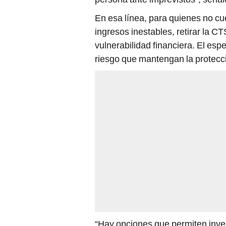
En esa línea, para quienes no c
ingresos inestables, retirar la C
vulnerabilidad financiera. El espe
riesgo que mantengan la protecci
“Hay opciones que permiten invert