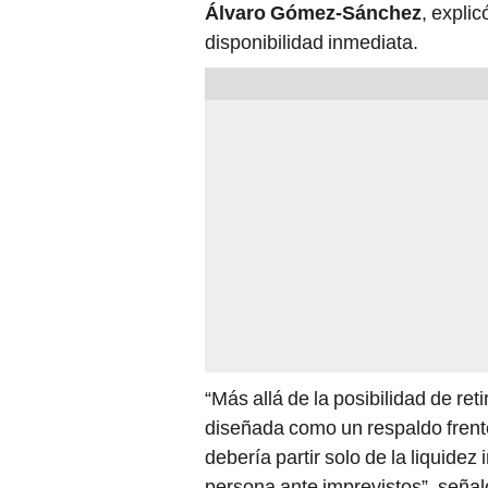
Álvaro Gómez-Sánchez
, expli
disponibilidad inmediata.
“Más allá de la posibilidad de ret
diseñada como un respaldo frente
debería partir solo de la liquide
persona ante imprevistos”, señal