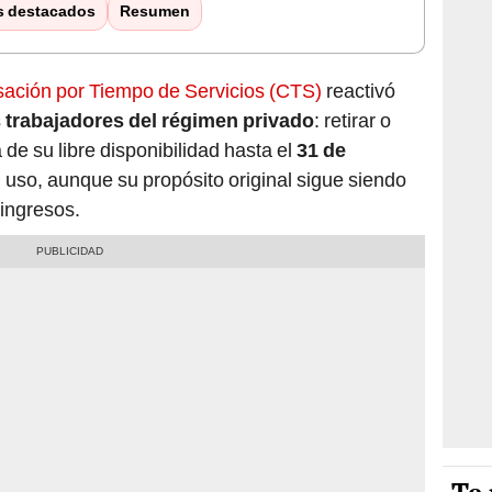
s destacados
Resumen
ción por Tiempo de Servicios (CTS)
reactivó
s
trabajadores del régimen privado
: retirar o
de su libre disponibilidad hasta el
31 de
u uso, aunque su propósito original sigue siendo
 ingresos.