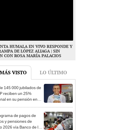
NTA HUMALA EN VIVO RESPONDE Y
RAMPA DE LÓPEZ ALIAGA | SIN
N CON ROSA MARÍA PALACIOS
 MÁS VISTO
LO ÚLTIMO
e 145 000 jubilados de
P reciben un 25%
1
onal en su pensión en
o
ograma de pagos de
os y pensiones de
2
o 2026 vía Banco de la