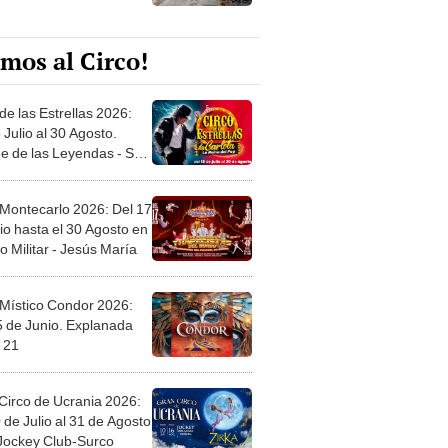
mos al Circo!
de las Estrellas 2026:
 Julio al 30 Agosto.
e de las Leyendas - San
l
 Montecarlo 2026: Del 17
io hasta el 30 Agosto en
o Militar - Jesús María
 Místico Condor 2026:
5 de Junio. Explanada
 21
Circo de Ucrania 2026:
 de Julio al 31 de Agosto
 Jockey Club-Surco