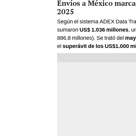
Envíos a México marc
2025
Según el sistema ADEX Data Tr
sumaron
US$ 1.036 millones
, u
886,8 millones). Se trató del
may
el
superávit de los US$1.000 m