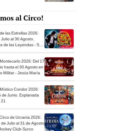
mos al Circo!
de las Estrellas 2026:
 Julio al 30 Agosto.
e de las Leyendas - San
l
 Montecarlo 2026: Del 17
io hasta el 30 Agosto en
o Militar - Jesús María
 Místico Condor 2026:
5 de Junio. Explanada
 21
Circo de Ucrania 2026:
 de Julio al 31 de Agosto
 Jockey Club-Surco