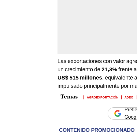
Las exportaciones con valor ag
un crecimiento de
21,3%
frente a
US$ 515 millones
, equivalente 
impulsado principalmente por m
AGROEXPORTACIÓN
ADEX
Prefi
Goog