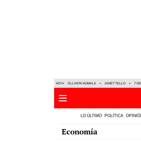
HOY
OLLANTA HUMALA
JANET TELLO
7 D
LO ÚLTIMO
POLÍTICA
OPINIÓ
Economía