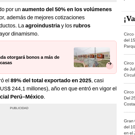
do por un
aumento del 50% en los volúmenes
¡Va
ior, además de mejores cotizaciones
oductos. La
agroindustria
y los
rubros
mayor dinamismo.
Circo 
del 15
Parqu
Migue
enda otorgará bonos a más de
 casas
Circo
de Jul
Círcul
ó el
89% del total exportado en 2025
, casi
(US$ 244,1 millones), año en que entró en vigor el
Circo
cial Perú–México
.
Del 2
Costa
Gran 
del 10
en el