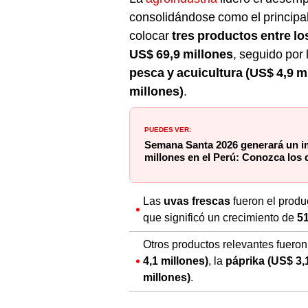
consolidándose como el principal 
colocar
tres productos entre lo
US$ 69,9 millones
, seguido por
pesca y acuicultura (US$ 4,9 m
millones)
.
PUEDES VER:
Semana Santa 2026 generará un 
millones en el Perú: Conozca los d
Las
uvas frescas
fueron el produc
que significó un crecimiento de
5
Otros productos relevantes fueron
4,1 millones)
, la
páprika (US$ 3,
millones)
.