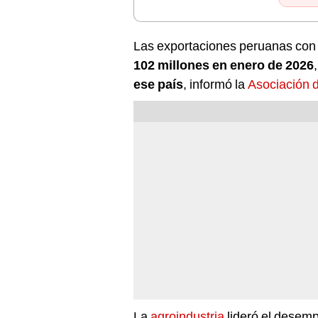
Las exportaciones peruanas con
102 millones en enero de 2026
ese país
, informó la
Asociación 
La
agroindustria
lideró el desem