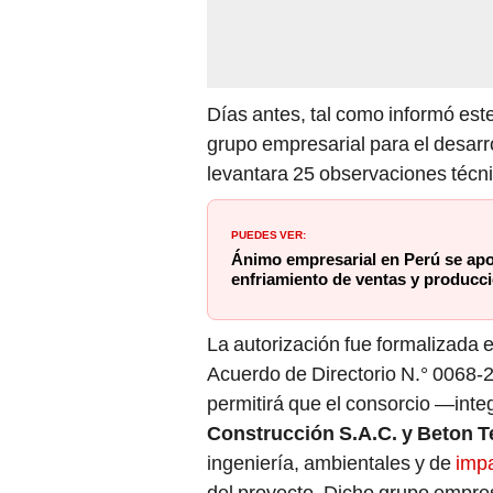
Días antes, tal como informó este
grupo empresarial para el desarr
levantara 25 observaciones técn
PUEDES VER:
Ánimo empresarial en Perú se apoy
enfriamiento de ventas y producc
La autorización fue formalizada 
Acuerdo de Directorio N.° 0068-
permitirá que el consorcio —inte
Construcción S.A.C. y Beton T
ingeniería, ambientales y de
imp
del proyecto. Dicho grupo empres