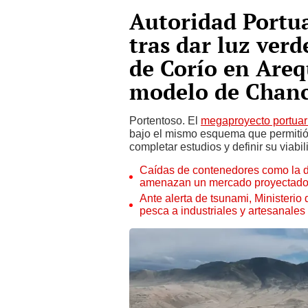
Autoridad Portua
tras dar luz verd
de Corío en Are
modelo de Chan
Portentoso. El
megaproyecto portuar
bajo el mismo esquema que permitió
completar estudios y definir su viabil
Caídas de contenedores como la d
amenazan un mercado proyectado
Ante alerta de tsunami, Ministerio
pesca a industriales y artesanales