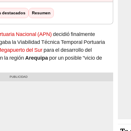
s destacados
Resumen
rtuaria Nacional (APN)
decidió finalmente
gaba la Viabilidad Técnica Temporal Portuaria
egapuerto del Sur
para el desarrollo del
n la región
Arequipa
por un posible "vicio de