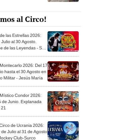
mos al Circo!
de las Estrellas 2026:
 Julio al 30 Agosto.
e de las Leyendas - San
l
 Montecarlo 2026: Del 17
io hasta el 30 Agosto en
o Militar - Jesús María
 Místico Condor 2026:
5 de Junio. Explanada
 21
Circo de Ucrania 2026:
 de Julio al 31 de Agosto
 Jockey Club-Surco