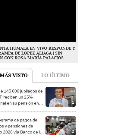
NTA HUMALA EN VIVO RESPONDE Y
RAMPA DE LÓPEZ ALIAGA | SIN
N CON ROSA MARÍA PALACIOS
 MÁS VISTO
LO ÚLTIMO
e 145 000 jubilados de
P reciben un 25%
1
onal en su pensión en
o
ograma de pagos de
os y pensiones de
2
o 2026 vía Banco de la