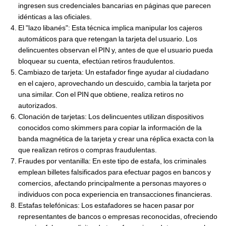
ingresen sus credenciales bancarias en páginas que parecen
idénticas a las oficiales.
El "lazo libanés": Esta técnica implica manipular los cajeros
automáticos para que retengan la tarjeta del usuario. Los
delincuentes observan el PIN y, antes de que el usuario pueda
bloquear su cuenta, efectúan retiros fraudulentos.
Cambiazo de tarjeta: Un estafador finge ayudar al ciudadano
en el cajero, aprovechando un descuido, cambia la tarjeta por
una similar. Con el PIN que obtiene, realiza retiros no
autorizados.
Clonación de tarjetas: Los delincuentes utilizan dispositivos
conocidos como skimmers para copiar la información de la
banda magnética de la tarjeta y crear una réplica exacta con la
que realizan retiros o compras fraudulentas.
Fraudes por ventanilla: En este tipo de estafa, los criminales
emplean billetes falsificados para efectuar pagos en bancos y
comercios, afectando principalmente a personas mayores o
individuos con poca experiencia en transacciones financieras.
Estafas telefónicas: Los estafadores se hacen pasar por
representantes de bancos o empresas reconocidas, ofreciendo