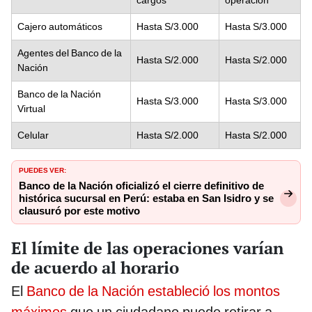
Cajero automáticos
Hasta S/3.000
Hasta S/3.000
Agentes del Banco de la
Hasta S/2.000
Hasta S/2.000
Nación
Banco de la Nación
Hasta S/3.000
Hasta S/3.000
Virtual
Celular
Hasta S/2.000
Hasta S/2.000
PUEDES VER:
Banco de la Nación oficializó el cierre definitivo de
histórica sucursal en Perú: estaba en San Isidro y se
clausuró por este motivo
El límite de las operaciones varían
de acuerdo al horario
El
Banco de la Nación estableció los montos
máximos
que un ciudadano puede retirar a