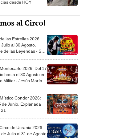
mos al Circo!
de las Estrellas 2026:
 Julio al 30 Agosto.
e de las Leyendas - San
l
 Montecarlo 2026: Del 17
io hasta el 30 Agosto en
o Militar - Jesús María
 Místico Condor 2026:
5 de Junio. Explanada
 21
Circo de Ucrania 2026:
 de Julio al 31 de Agosto
 Jockey Club-Surco