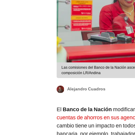
Las comisiones del Banco de la Nación ascend
composición LR/Andina
Alejandro Cuadros
El
Banco de la Nación
modificar
cuentas de ahorros en sus agenc
cambio tiene un impacto en todos 
bancaria, por ejemplo, trabajado