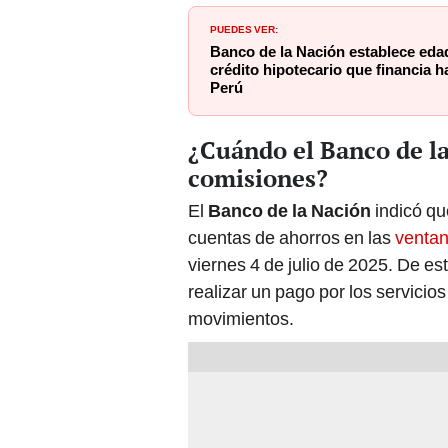
PUEDES VER:
Banco de la Nación establece edad
crédito hipotecario que financia h
Perú
¿Cuándo el Banco de l
comisiones?
El
Banco de la Nación
indicó qu
cuentas de ahorros en las
ventan
viernes 4 de julio de 2025. De es
realizar un pago por los servicios
movimientos.