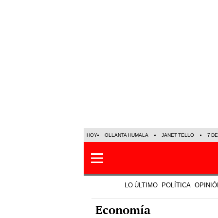
HOY
OLLANTA HUMALA
JANET TELLO
7 D
LO ÚLTIMO
POLÍTICA
OPINIÓ
Economía