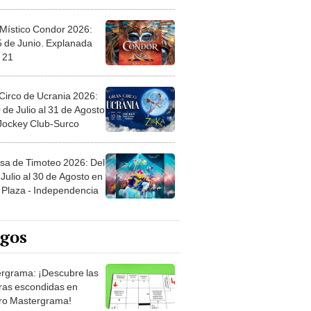
 Místico Condor 2026:
5 de Junio. Explanada
 21
Circo de Ucrania 2026:
 de Julio al 31 de Agosto
 Jockey Club-Surco
sa de Timoteo 2026: Del
Julio al 30 de Agosto en
Plaza - Independencia
egos
rgrama: ¡Descubre las
ras escondidas en
ro Mastergrama!