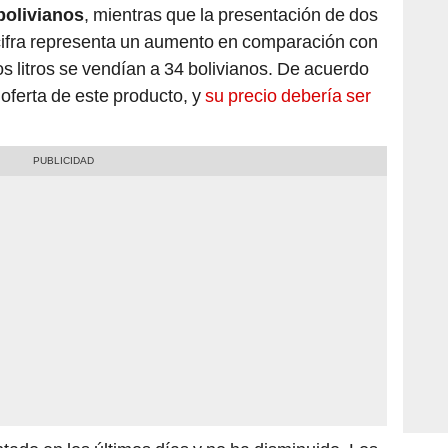
a cifra representa un aumento en comparación con
 litros se vendían a 34 bolivianos. De acuerdo
 oferta de este producto, y
su precio debería ser
tado en los últimos días y no ha disminuido. Los