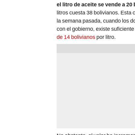
litros cuesta 38 bolivianos. Est
la semana pasada, cuando los dos
con el gobierno, existe suficiente
de 14 bolivianos
por litro.
No obstante, el valor ha incremen