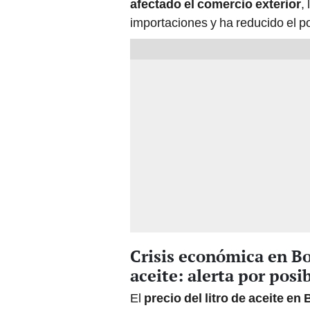
importaciones y ha reducido el po
Crisis económica en Bol
aceite: alerta por posi
El
precio del litro de aceite e
significativo
, pasando de 34 bol