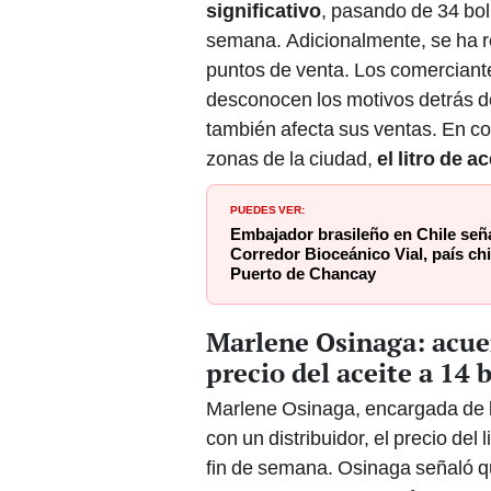
semana. Adicionalmente, se ha r
puntos de venta. Los comerciant
desconocen los motivos detrás de
también afecta sus ventas. En con
zonas de la ciudad,
el litro de 
PUEDES VER:
Embajador brasileño en Chile seña
Corredor Bioceánico Vial, país ch
Puerto de Chancay
Marlene Osinaga: acuer
precio del aceite a 14 
Marlene Osinaga, encargada de l
con un distribuidor, el precio del 
fin de semana. Osinaga señaló qu
con una empresa que ofrece prec