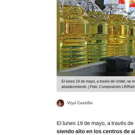
El lunes 19 de mayo, a través de Unitel, se i
abastecimiento. | Foto: Composición LR/Re
Viyú Castillo
El lunes 19 de mayo, a través de 
siendo alto en los centros de 
el litro de aceite se vende a 20