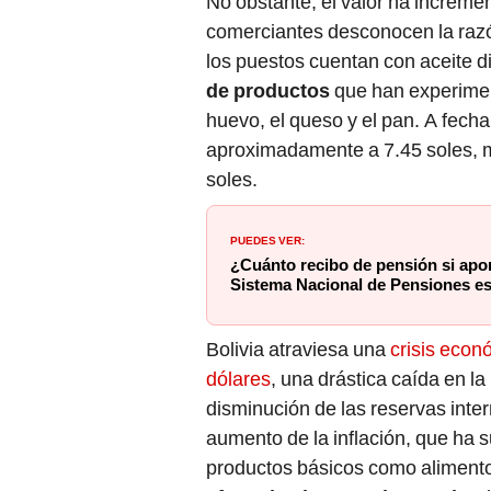
comerciantes desconocen la razó
los puestos cuentan con aceite 
de productos
que han experimen
huevo, el queso y el pan. A fech
aproximadamente a 7.45 soles, m
soles.
PUEDES VER:
¿Cuánto recibo de pensión si apo
Sistema Nacional de Pensiones es
Bolivia atraviesa una
crisis econ
dólares
, una drástica caída en l
disminución de las reservas inte
aumento de la inflación, que ha 
productos básicos como aliment
afectado el comercio exterior
,