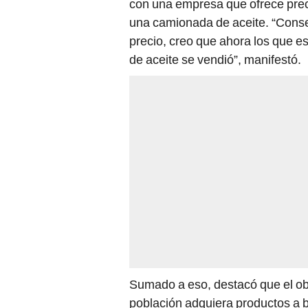
una camionada de aceite. “Cons
precio, creo que ahora los que 
de aceite se vendió”, manifestó.
Sumado a eso, destacó que el obje
población adquiera productos a b
aceite se puede ahorrar en 5 y 6