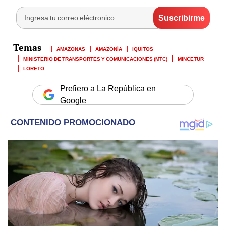
AMAZONAS
AMAZONÍA
IQUITOS
MINISTERIO DE TRANSPORTES Y COMUNICACIONES (MTC)
MINCETUR
LORETO
Prefiero a La República en
Google