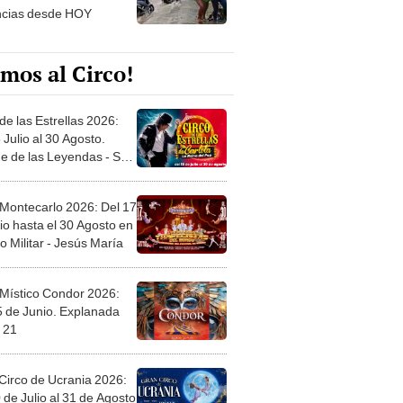
mos al Circo!
de las Estrellas 2026:
 Julio al 30 Agosto.
e de las Leyendas - San
l
 Montecarlo 2026: Del 17
io hasta el 30 Agosto en
o Militar - Jesús María
 Místico Condor 2026:
5 de Junio. Explanada
 21
Circo de Ucrania 2026:
 de Julio al 31 de Agosto
 Jockey Club-Surco