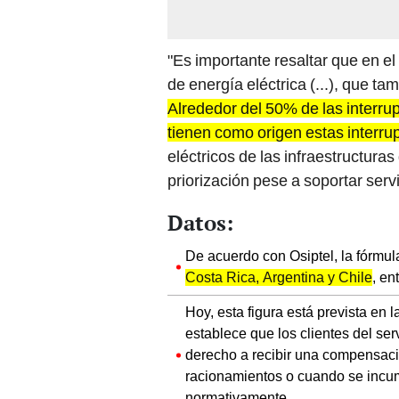
"Es importante resaltar que en el
de energía eléctrica (...), que t
Alrededor del 50% de las interru
tienen como origen estas interr
eléctricos de las infraestructur
priorización pese a soportar serv
Datos:
De acuerdo con Osiptel, la fórmu
Costa Rica, Argentina y Chile
, en
Hoy, esta figura está prevista en 
establece que los clientes del ser
derecho a recibir una compensaci
racionamientos o cuando se incum
normativamente.