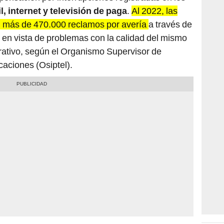
il, internet y televisión de paga
.
Al 2022, las
 más de 470.000 reclamos por avería
a través de
n en vista de problemas con la calidad del mismo
rativo, según el Organismo Supervisor de
aciones (Osiptel).
ndemnizar a los clientes por las caídas registradas