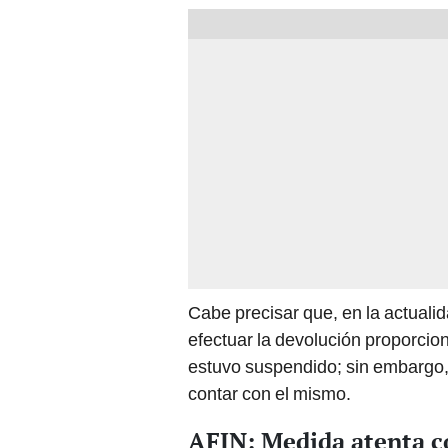
Cabe precisar que, en la actuali
efectuar la devolución proporciona
estuvo suspendido; sin embargo, 
contar con el mismo.
AFIN: Medida atenta co