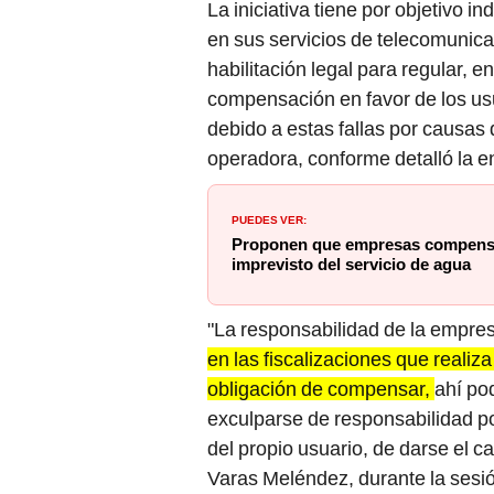
en sus servicios de telecomunicac
habilitación legal para regular, 
compensación en favor de los us
debido a estas fallas por causas
operadora, conforme detalló la e
PUEDES VER:
Proponen que empresas compensen
imprevisto del servicio de agua
"La responsabilidad de la empre
en las fiscalizaciones que realiza
obligación de compensar,
ahí po
exculparse de responsabilidad po
del propio usuario, de darse el ca
Varas Meléndez, durante la sesi