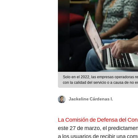
Solo en el 2022, las empresas operadoras r
con la calidad del servicio o a causa de no e
Jackeline Cárdenas I.
La Comisión de Defensa del Con
este 27 de marzo, el predictamen
a los usuarios de recibir una co