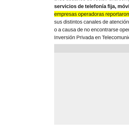
servicios de telefonía fija, móv
empresas operadoras reportaron
sus distintos canales de atenció
o a causa de no encontrarse ope
Inversión Privada en Telecomunic
La iniciativa tiene por objetivo i