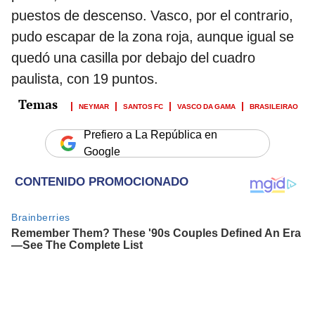
puestos de descenso. Vasco, por el contrario,
pudo escapar de la zona roja, aunque igual se
quedó una casilla por debajo del cuadro
paulista, con 19 puntos.
NEYMAR
SANTOS FC
VASCO DA GAMA
BRASILEIRAO
Prefiero a La República en
Google