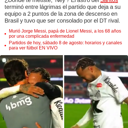
¿Dónde te metiste, 'Ney'? El astro del
Santos
terminó entre lágrimas el partido que deja a su
equipo a 2 puntos de la zona de descenso en
Brasil y tuvo que ser consolado por el DT rival.
Murió Jorge Messi, papá de Lionel Messi, a los 68 años
por una complicada enfermedad
Partidos de hoy, sábado 8 de agosto: horarios y canales
para ver fútbol EN VIVO