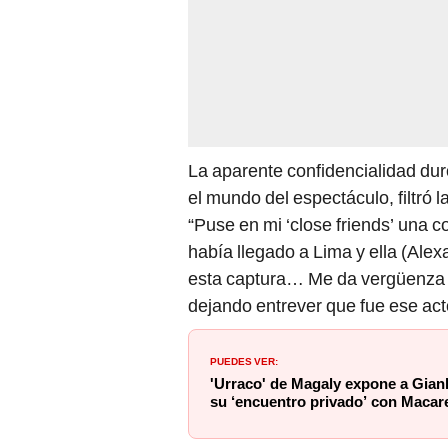
La aparente confidencialidad du
el mundo del espectáculo, filtró 
“Puse en mi ‘close friends’ una
había llegado a Lima y ella (Ale
esta captura… Me da vergüenza 
dejando entrever que fue ese act
PUEDES VER:
'Urraco' de Magaly expone a Gianl
su ‘encuentro privado’ con Macar