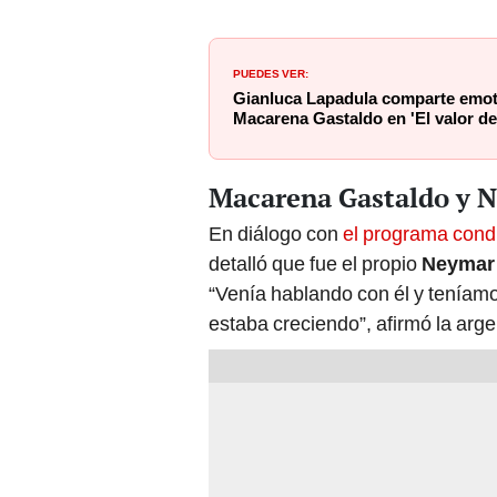
PUEDES VER:
Gianluca Lapadula comparte emoti
Macarena Gastaldo en 'El valor de
Macarena Gastaldo y N
En diálogo con
el programa cond
detalló que fue el propio
Neymar
“Venía hablando con él y teníam
estaba creciendo”, afirmó la arg