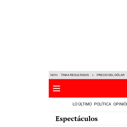
HOY
TINKA RESULTADOS
PRECIO DEL DÓLAR
LO ÚLTIMO
POLÍTICA
OPINIÓ
Espectáculos