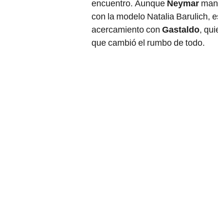
encuentro. Aunque
Neymar
mant
con la modelo Natalia Barulich,
acercamiento con
Gastaldo
, qu
que cambió el rumbo de todo.