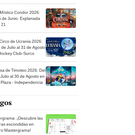
 Místico Condor 2026:
5 de Junio. Explanada
 21
Circo de Ucrania 2026:
 de Julio al 31 de Agosto
 Jockey Club-Surco
sa de Timoteo 2026: Del
Julio al 30 de Agosto en
Plaza - Independencia
egos
rgrama: ¡Descubre las
ras escondidas en
ro Mastergrama!