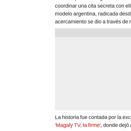
coordinar una cita secreta con el
modelo argentina, radicada desde
acercamiento se dio a través de
La historia fue contada por la ex
'Magaly TV, la firme'
, donde dejó 