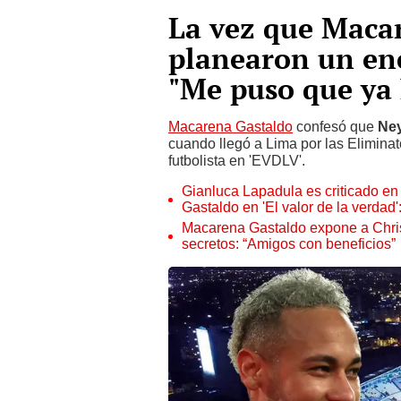
La vez que Maca
planearon un en
"Me puso que ya 
Macarena Gastaldo
confesó que
Ne
cuando llegó a Lima por las Eliminat
futbolista en 'EVDLV'.
Gianluca Lapadula es criticado en
Gastaldo en 'El valor de la verdad'
Macarena Gastaldo expone a Chris
secretos: “Amigos con beneficios”