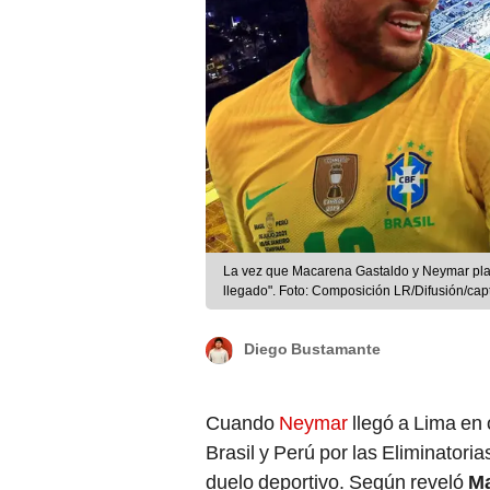
La vez que Macarena Gastaldo y Neymar pla
llegado". Foto: Composición LR/Difusión/ca
Diego Bustamante
Cuando
Neymar
llegó a Lima en
Brasil y Perú por las Eliminatori
duelo deportivo. Según reveló
Ma