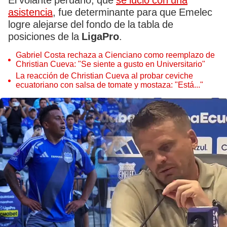
El volante peruano, que
se lució con una
asistencia
, fue determinante para que Emelec
logre alejarse del fondo de la tabla de
posiciones de la
LigaPro
.
Gabriel Costa rechaza a Cienciano como reemplazo de
Christian Cueva: "Se siente a gusto en Universitario"
La reacción de Christian Cueva al probar ceviche
ecuatoriano con salsa de tomate y mostaza: "Está..."