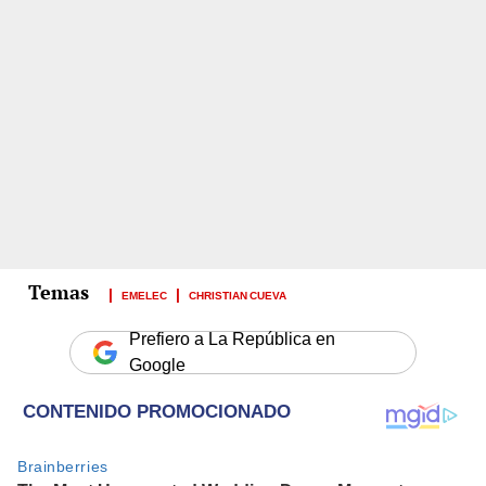
EMELEC
CHRISTIAN CUEVA
Prefiero a La República en
Google