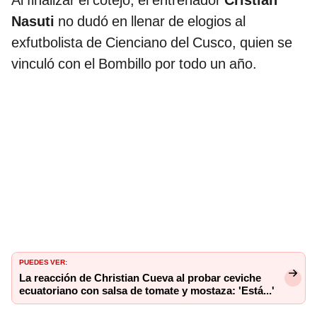
Al finalizar el cotejo, el entrenador
Cristian
Nasuti
no dudó en llenar de elogios al
exfutbolista de Cienciano del Cusco, quien se
vinculó con el Bombillo por todo un año.
PUEDES VER:
La reacción de Christian Cueva al probar ceviche
ecuatoriano con salsa de tomate y mostaza: 'Está...'