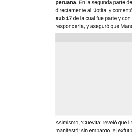
peruana
. En la segunda parte de 
directamente al ‘Jotita’ y coment
sub 17
de la cual fue parte y con 
respondería, y aseguró que Manc
Asimismo, ‘Cuevita’ reveló que ll
manifestó; sin embargo, el exfut