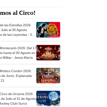
mos al Circo!
de las Estrellas 2026:
 Julio al 30 Agosto.
e de las Leyendas - San
l
 Montecarlo 2026: Del 17
io hasta el 30 Agosto en
o Militar - Jesús María
 Místico Condor 2026:
5 de Junio. Explanada
 21
Circo de Ucrania 2026:
 de Julio al 31 de Agosto
 Jockey Club-Surco