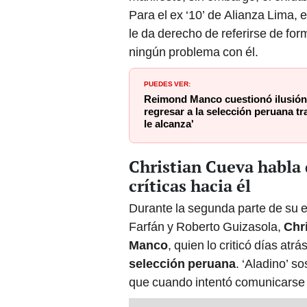
Para el ex ‘10’ de Alianza Lima,
le da derecho de referirse de for
ningún problema con él.
PUEDES VER:
Reimond Manco cuestionó ilusión
regresar a la selección peruana t
le alcanza'
Christian Cueva habla
críticas hacia él
Durante la segunda parte de su e
Farfán y Roberto Guizasola,
Chr
Manco
, quien lo criticó días atr
selección peruana
. ‘Aladino’ s
que cuando intentó comunicarse 