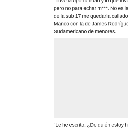
“Tuvo la oportunidad y lo que tuvo
pero no para echar m***. No es l
de la sub 17 me quedaría callado
Manco con la de James Rodríguez
Sudamericano de menores.
“Le he escrito. ¿De quién esto