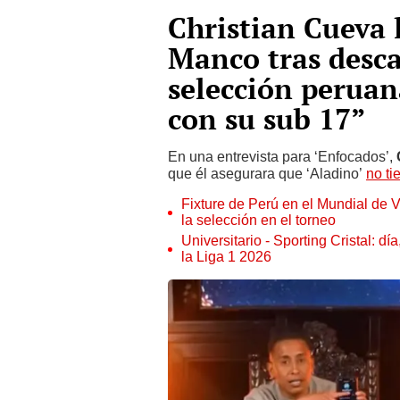
Christian Cueva
Manco tras descal
selección peruan
con su sub 17”
En una entrevista para ‘Enfocados’,
que él asegurara que ‘Aladino’
no ti
Fixture de Perú en el Mundial de V
la selección en el torneo
Universitario - Sporting Cristal: d
la Liga 1 2026