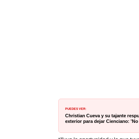
PUEDES VER:
Christian Cueva y su tajante respue
exterior para dejar Cienciano: 'N