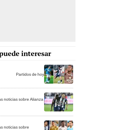
puede interesar
Partidos de hoy
as noticias sobre Alianza
as noticias sobre