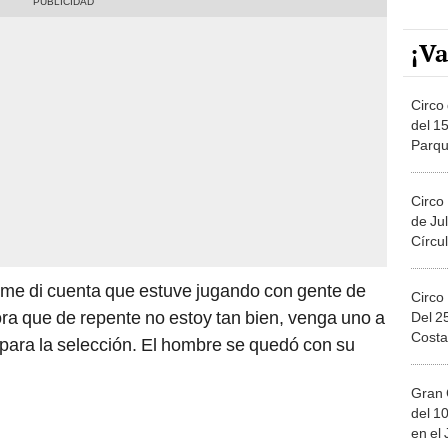
¡Va
Circo 
del 15
Parqu
Migue
Circo
de Jul
Círcul
 me di cuenta que estuve jugando con gente de
Circo
ora que de repente no estoy tan bien, venga uno a
Del 2
Costa
para la selección. El hombre se quedó con su
Gran 
del 10
en el