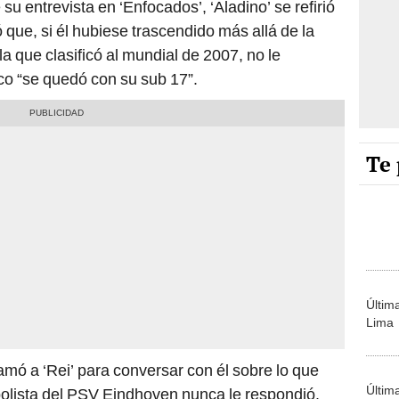
su entrevista en ‘Enfocados’, ‘Aladino’ se refirió
ó que, si él hubiese trascendido más allá de la
la que clasificó al mundial de 2007, no le
o “se quedó con su sub 17”.
Te 
Últim
Lima
amó a ‘Rei’ para conversar con él sobre lo que
Últim
bolista del PSV Eindhoven nunca le respondió.