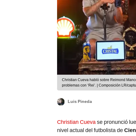
Christian Cueva habló sobre Reimond Manco 
problemas con ‘Rei’. | Composición LR/cap
Luis Pineda
Christian Cueva
se pronunció lu
nivel actual del futbolista de
Cien