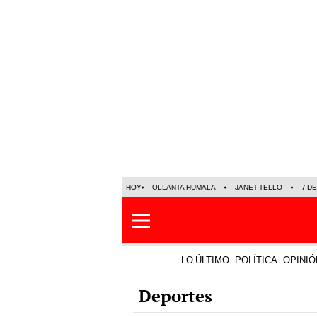
HOY
OLLANTA HUMALA
JANET TELLO
7 D
LO ÚLTIMO
POLÍTICA
OPINIÓ
Deportes