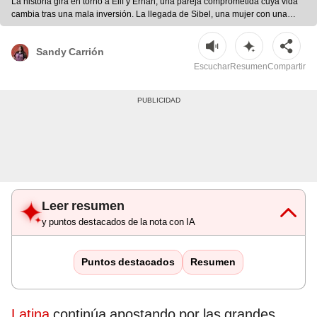
La historia gira en torno a Elif y Erhan, una pareja comprometida cuya vida
cambia tras una mala inversión. La llegada de Sibel, una mujer con una
inesperada propuesta, desatará tensiones en su relación. | Foto: difusión
Sandy Carrión
Escuchar
Resumen
Compartir
Leer resumen
y puntos destacados de la nota con IA
Puntos destacados
Resumen
Latina
continúa apostando por las grandes