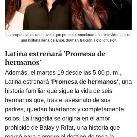
‘La propuesta’ es una novela que promete emocionar a los televidentes con
una historia llena de amor, drama y traición. Foto: difusión
Latina estrenará 'Promesa de
hermanos'
Además, el martes 19 desde las 5.00 p. m.,
Latina estrenará
'Promesa de hermanos'
, una
historia familiar que sigue la vida de seis
hermanos que, tras el asesinato de sus
padres, quedan huérfanos y completamente
solos. La tragedia se origina en el amor
prohibido de Balay y Rıfat, una historia que
marcó para siempre el destino de toda la