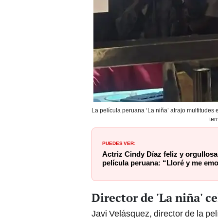
La película peruana ‘La niña’ atrajo multitudes e
ter
PUEDES VER:
Actriz Cindy Díaz feliz y orgullos
película peruana: “Lloré y me e
Director de 'La niña' c
Javi Velásquez, director de la pel