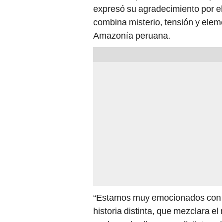
expresó su agradecimiento por el 
combina misterio, tensión y ele
Amazonía peruana.
“Estamos muy emocionados con l
historia distinta, que mezclara e