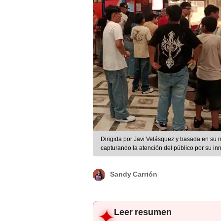
Dirigida por Javi Velásquez y basada en su 
capturando la atención del público por su in
Foto: difusión.
Sandy Carrión
Leer resumen