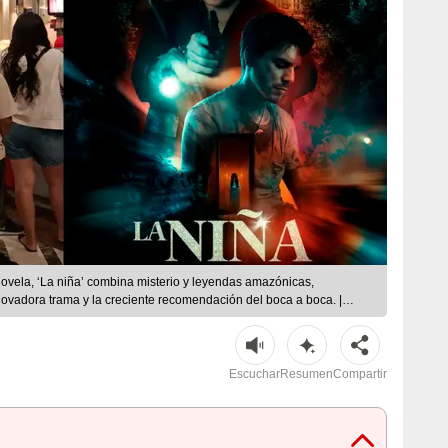
novela, ‘La niña’ combina misterio y leyendas amazónicas,
novadora trama y la creciente recomendación del boca a boca. |
Escuchar
Resumen
Compartir