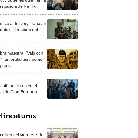
 española de Netflix?
elícula delivery: “Chavín
ntar: el rescate del
bra maestra: “Vals con
”, un brutal testimonio
 guerra
e 40 películas en el
val de Cine Europeo
lincaturas
catura del viernes 7 de