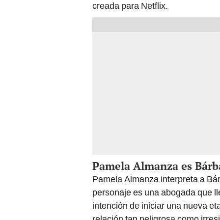
creada para Netflix.
Pamela Almanza es Bárb
Pamela Almanza interpreta a Bárb
personaje es una abogada que ll
intención de iniciar una nueva e
relación tan peligrosa como irresi