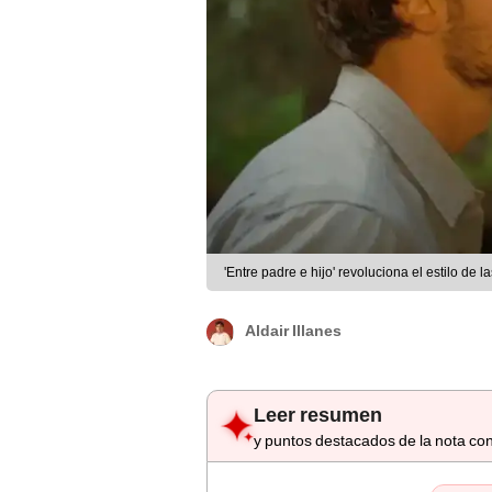
'Entre padre e hijo' revoluciona el estilo de
Aldair Illanes
Leer resumen
y puntos destacados de la nota con