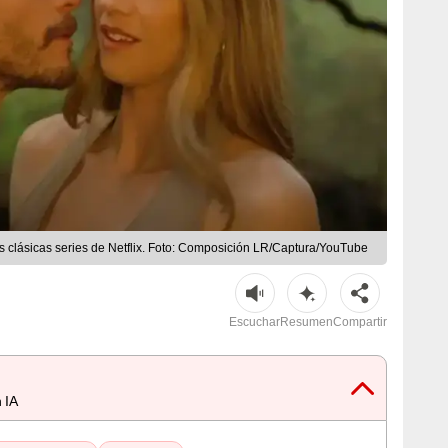
 las clásicas series de Netflix. Foto: Composición LR/Captura/YouTube
Escuchar
Resumen
Compartir
 IA