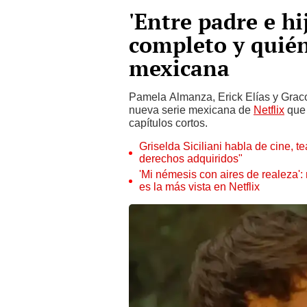
'Entre padre e hi
completo y quién
mexicana
Pamela Almanza, Erick Elías y Graco
nueva serie mexicana de
Netflix
que 
capítulos cortos.
Griselda Siciliani habla de cine, t
derechos adquiridos"
'Mi némesis con aires de realeza':
es la más vista en Netflix