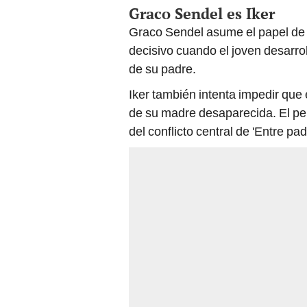
Graco Sendel es Iker
Graco Sendel asume el papel de Ik
decisivo cuando el joven desarro
de su padre.
Iker también intenta impedir que e
de su madre desaparecida. El per
del conflicto central de 'Entre padr