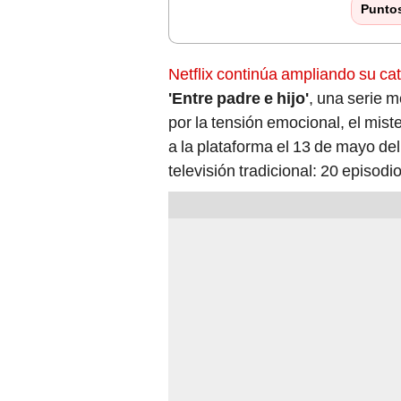
Punto
Netflix continúa ampliando su c
'Entre padre e hijo'
, una serie 
por la tensión emocional, el miste
a la plataforma el 13 de mayo de
televisión tradicional: 20 episo