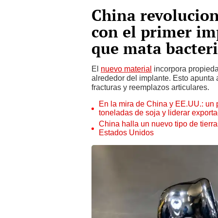
China revolucion
con el primer im
que mata bacteri
El
nuevo material
incorpora propieda
alrededor del implante. Esto apunta
fracturas y reemplazos articulares.
En la mira de China y EE.UU.: un 
toneladas de soja y liderar expor
China halla un nuevo tipo de tierra
Estados Unidos