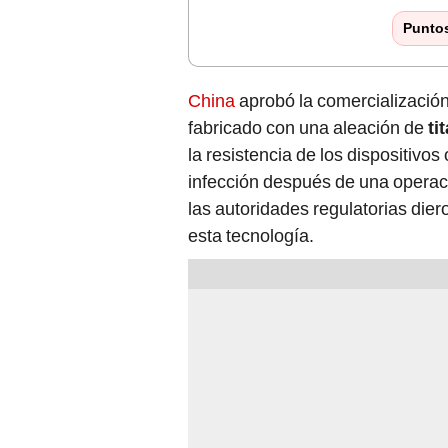
Punto
China
aprobó la comercializació
fabricado con una aleación de
ti
la resistencia de los dispositivos
infección después de una operació
las autoridades regulatorias dier
esta tecnología.