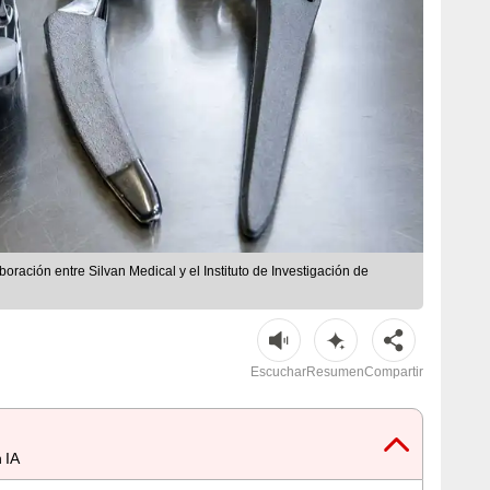
boración entre Silvan Medical y el Instituto de Investigación de
Escuchar
Resumen
Compartir
 IA