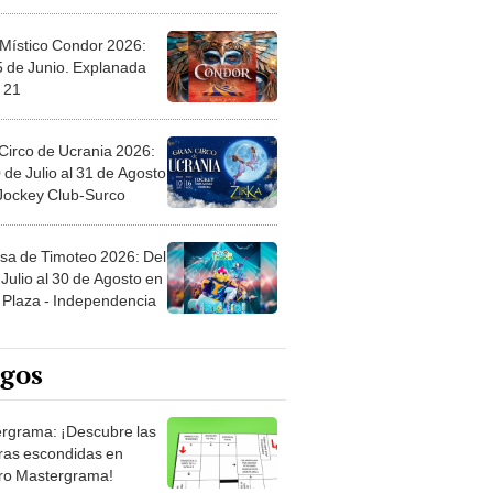
 Místico Condor 2026:
5 de Junio. Explanada
 21
Circo de Ucrania 2026:
 de Julio al 31 de Agosto
 Jockey Club-Surco
sa de Timoteo 2026: Del
Julio al 30 de Agosto en
Plaza - Independencia
egos
rgrama: ¡Descubre las
ras escondidas en
ro Mastergrama!