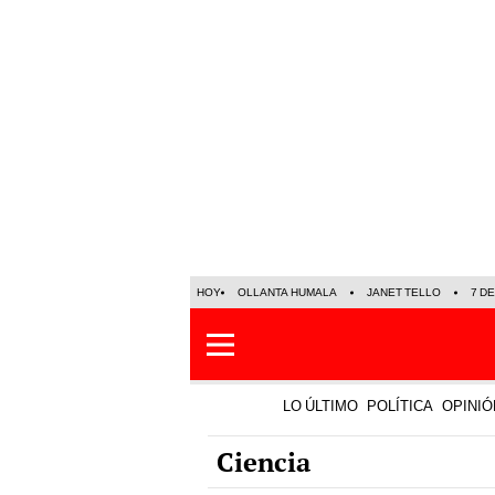
HOY
OLLANTA HUMALA
JANET TELLO
7 D
LO ÚLTIMO
POLÍTICA
OPINIÓ
Ciencia