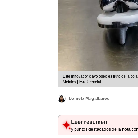
Este innovador clavo óseo es fruto de la cola
Metales | IA/referencial
Daniela Magallanes
Leer resumen
y puntos destacados de la nota con