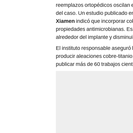
reemplazos ortopédicos oscilan 
del caso. Un estudio publicado e
Xiamen
indicó que incorporar co
propiedades antimicrobianas. Esa
alrededor del implante y disminu
El instituto responsable asegur
producir aleaciones cobre-titani
publicar más de 60 trabajos cien