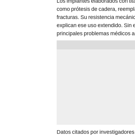
Los implantes elaborados con ti
como prótesis de cadera, reemplaz
fracturas. Su resistencia mecáni
explican ese uso extendido. Sin 
principales problemas médicos a
Datos citados por investigadores