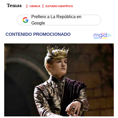
CIENCIA
ESTUDIO CIENTÍFICO
Prefiero a La República en
Google