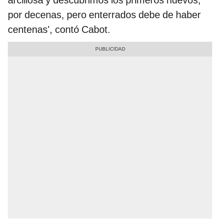
arcillosa y descubrimos los primeros huevos,
por decenas, pero enterrados debe de haber
centenas', contó Cabot.