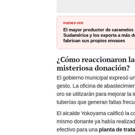
PUEDES VER:
El mayor productor de caramelos
Sudamérica y los exporta a más d
fabrican sus propios envases
¿Cómo reaccionaron las
misteriosa donación?
El gobierno municipal expresó u
gesto. La oficina de abastecimie
oro se utilizarán para mejorar la 
tuberías que generan fallas frecu
El alcalde Yokoyama calificó la 
mismo donante ya había realizad
efectivo para una
planta de tra