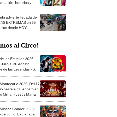
amación, horarios y
 ver
hi advierte llegada de
IAS EXTREMAS en 65
ncias desde HOY
mos al Circo!
de las Estrellas 2026:
 Julio al 30 Agosto.
e de las Leyendas - San
l
 Montecarlo 2026: Del 17
io hasta el 30 Agosto en
o Militar - Jesús María
 Místico Condor 2026:
5 de Junio. Explanada