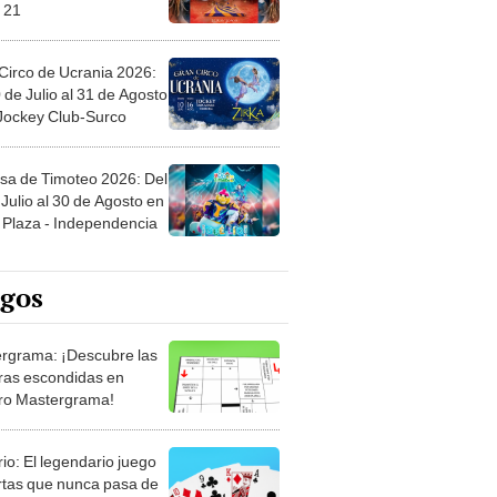
 21
Circo de Ucrania 2026:
 de Julio al 31 de Agosto
 Jockey Club-Surco
sa de Timoteo 2026: Del
Julio al 30 de Agosto en
Plaza - Independencia
egos
rgrama: ¡Descubre las
ras escondidas en
ro Mastergrama!
rio: El legendario juego
rtas que nunca pasa de