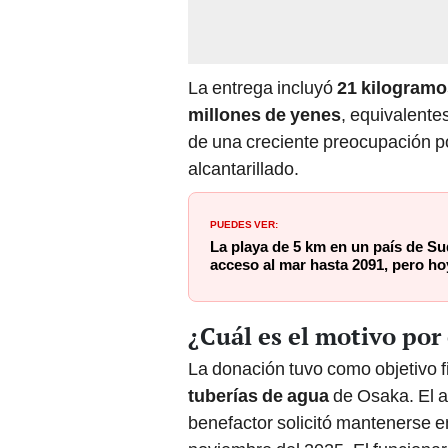
La entrega incluyó
21 kilogramo
millones de yenes
, equivalente
de una creciente preocupación po
alcantarillado.
PUEDES VER:
La playa de 5 km en un país de Su
acceso al mar hasta 2091, pero ho
¿Cuál es el motivo por
La donación tuvo como objetivo f
tuberías de agua
de Osaka. El a
benefactor solicitó mantenerse e