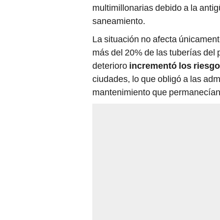
multimillonarias debido a la anti
saneamiento.
La situación no afecta únicamen
más del 20% de las tuberías del p
deterioro
incrementó los riesg
ciudades, lo que obligó a las adm
mantenimiento que permanecían p