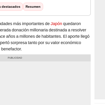
s destacados
Resumen
iudades más importantes de
Japón
quedaron
perada donación millonaria destinada a resolver
e años a millones de habitantes. El aporte llegó
pertó sorpresa tanto por su valor económico
 benefactor.