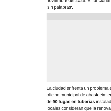
noviembre del 2025. El funcionar
'sin palabras'.
La ciudad enfrenta un problema 
oficina municipal de abastecimien
de
90 fugas en tuberías
instalad
locales consideran que la renova