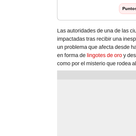
Punto
Las autoridades de una de las c
impactadas tras recibir una ines
un problema que afecta desde hac
en forma de
lingotes de oro
y des
como por el misterio que rodea al