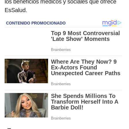
los beneficios médicos y sociales que ofrece
EsSalud.