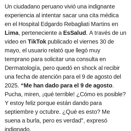
Un ciudadano peruano vivió una indignante
experiencia al intentar sacar una cita médica
en el Hospital Edgardo Rebagliati Martins en
Lima
, perteneciente a
EsSalud
. A través de un
video en
TikTok
publicado el viernes 30 de
mayo, el usuario relató que llegó muy
temprano para solicitar una consulta en
Dermatología, pero quedó en shock al recibir
una fecha de atención para el 9 de agosto del
2025.
“Me han dado para el 9 de agosto
.
Pucha, miren, ¡qué terrible! ¿Cómo es posible?
Y estoy feliz porque están dando para
septiembre y octubre. ¿Qué es esto? Me
suena a burla, pero es verdad”, expresó
indignado.