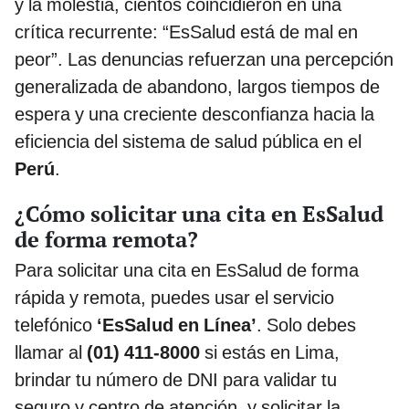
y la molestia, cientos coincidieron en una
crítica recurrente: “EsSalud está de mal en
peor”. Las denuncias refuerzan una percepción
generalizada de abandono, largos tiempos de
espera y una creciente desconfianza hacia la
eficiencia del sistema de salud pública en el
Perú
.
¿Cómo solicitar una cita en EsSalud
de forma remota?
Para solicitar una cita en EsSalud
de forma
rápida y remota, puedes usar el servicio
telefónico
‘EsSalud en Línea’
. Solo debes
llamar al
(01) 411-8000
si estás en Lima,
brindar tu número de DNI para validar tu
seguro y centro de atención, y solicitar la