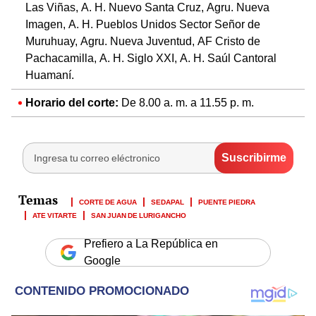
Las Viñas, A. H. Nuevo Santa Cruz, Agru. Nueva
Imagen, A. H. Pueblos Unidos Sector Señor de
Muruhuay, Agru. Nueva Juventud, AF Cristo de
Pachacamilla, A. H. Siglo XXI, A. H. Saúl Cantoral
Huamaní.
Horario del corte:
De 8.00 a. m. a 11.55 p. m.
CORTE DE AGUA
SEDAPAL
PUENTE PIEDRA
ATE VITARTE
SAN JUAN DE LURIGANCHO
Prefiero a La República en
Google