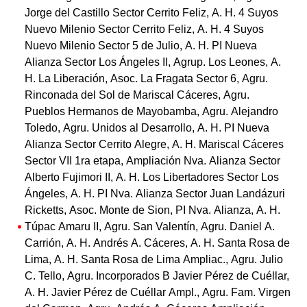
Jorge del Castillo Sector Cerrito Feliz, A. H. 4 Suyos
Nuevo Milenio Sector Cerrito Feliz, A. H. 4 Suyos
Nuevo Milenio Sector 5 de Julio, A. H. PI Nueva
Alianza Sector Los Ángeles II, Agrup. Los Leones, A.
H. La Liberación, Asoc. La Fragata Sector 6, Agru.
Rinconada del Sol de Mariscal Cáceres, Agru.
Pueblos Hermanos de Mayobamba, Agru. Alejandro
Toledo, Agru. Unidos al Desarrollo, A. H. PI Nueva
Alianza Sector Cerrito Alegre, A. H. Mariscal Cáceres
Sector VII 1ra etapa, Ampliación Nva. Alianza Sector
Alberto Fujimori II, A. H. Los Libertadores Sector Los
Ángeles, A. H. PI Nva. Alianza Sector Juan Landázuri
Ricketts, Asoc. Monte de Sion, PI Nva. Alianza, A. H.
Túpac Amaru II, Agru. San Valentín, Agru. Daniel A.
Carrión, A. H. Andrés A. Cáceres, A. H. Santa Rosa de
Lima, A. H. Santa Rosa de Lima Ampliac., Agru. Julio
C. Tello, Agru. Incorporados B Javier Pérez de Cuéllar,
A. H. Javier Pérez de Cuéllar Ampl., Agru. Fam. Virgen