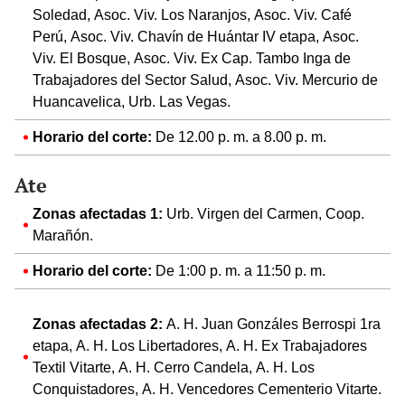
Soledad, Asoc. Viv. Los Naranjos, Asoc. Viv. Café
Perú, Asoc. Viv. Chavín de Huántar IV etapa, Asoc.
Viv. El Bosque, Asoc. Viv. Ex Cap. Tambo Inga de
Trabajadores del Sector Salud, Asoc. Viv. Mercurio de
Huancavelica, Urb. Las Vegas.
Horario del corte:
De 12.00 p. m. a 8.00 p. m.
Ate
Zonas afectadas 1:
Urb. Virgen del Carmen, Coop.
Marañón.
Horario del corte:
De 1:00 p. m. a 11:50 p. m.
Zonas afectadas 2:
A. H. Juan Gonzáles Berrospi 1ra
etapa, A. H. Los Libertadores, A. H. Ex Trabajadores
Textil Vitarte, A. H. Cerro Candela, A. H. Los
Conquistadores, A. H. Vencedores Cementerio Vitarte.