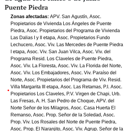
Puente Piedra
Zonas afectadas:
APV. San Agustín, Asoc.
Propietarios de Vivienda Los Ángeles de Puente
Piedra, Asoc. Propietarios del Programa de Vivienda
Las Dalias I y II etapa, Asoc. Propietarios Fundo
Lechucero, Asoc. Viv. Las Mercedes de Puente Piedra
I etapa, Asoc. Viv. San Juan Vilca, Asoc. Viv. del
Programa Resid. Los Claveles de Puente Piedra,
Asoc. Viv. La Floresta, Asoc. Viv. La Florida del Norte,
Asoc. Viv. Los Embajadores, Asoc. Viv. Paraíso del
Norte, Asoc. Propietarios del Programa de Viv. Resid.
Villa Margarita III etapa, Asoc. Las Retamas, P.I. Asoc.
Propietarios Los Claveles, P.V. Virgen de Chapi, Urb.
Las Fresas, A. H. San Pedro de Choque, APV. del
Norte Señor de los Milagros, Asoc. Casa Huerta El
Remanso, Asoc. Prop. Señor de la Soledad, Asoc.
Prop. Viv. Los Rosales del Norte de Puente Piedra,
Asoc. Prop. El Naranjito, Asoc. Viv. Agrup. Señor de la