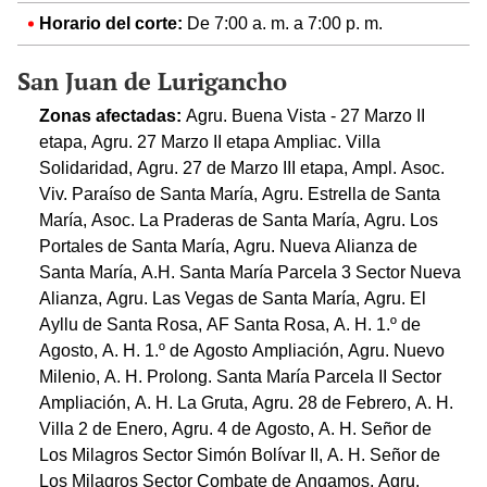
Horario del corte:
De 7:00 a. m. a 7:00 p. m.
San Juan de Lurigancho
Zonas afectadas:
Agru. Buena Vista - 27 Marzo II
etapa, Agru. 27 Marzo II etapa Ampliac. Villa
Solidaridad, Agru. 27 de Marzo III etapa, Ampl. Asoc.
Viv. Paraíso de Santa María, Agru. Estrella de Santa
María, Asoc. La Praderas de Santa María, Agru. Los
Portales de Santa María, Agru. Nueva Alianza de
Santa María, A.H. Santa María Parcela 3 Sector Nueva
Alianza, Agru. Las Vegas de Santa María, Agru. El
Ayllu de Santa Rosa, AF Santa Rosa, A. H. 1.º de
Agosto, A. H. 1.º de Agosto Ampliación, Agru. Nuevo
Milenio, A. H. Prolong. Santa María Parcela II Sector
Ampliación, A. H. La Gruta, Agru. 28 de Febrero, A. H.
Villa 2 de Enero, Agru. 4 de Agosto, A. H. Señor de
Los Milagros Sector Simón Bolívar II, A. H. Señor de
Los Milagros Sector Combate de Angamos, Agru.