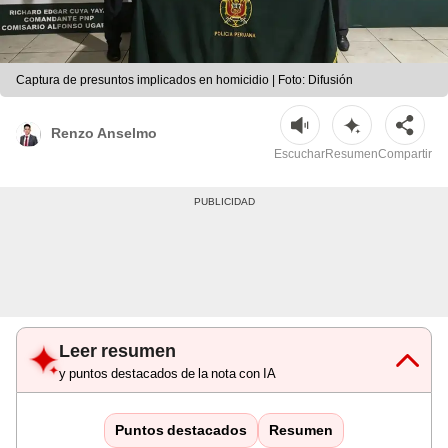
Captura de presuntos implicados en homicidio | Foto: Difusión
Renzo Anselmo
Escuchar
Resumen
Compartir
Leer resumen
y puntos destacados de la nota con IA
Puntos destacados
Resumen