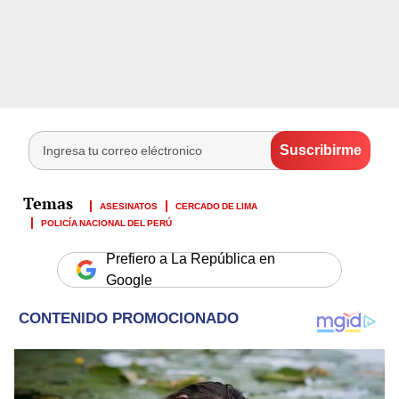
ASESINATOS
CERCADO DE LIMA
POLICÍA NACIONAL DEL PERÚ
Prefiero a La República en
Google