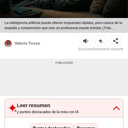
La inteligencia artificial puede ofrecer respuestas rápidas, pero carece de la
empatía y comprensión que solo un profesional puede brindar, | Foto
generada con IA.
Valeria Tosso
Escuchar
Resumen
Compartir
Leer resumen
y puntos destacados de la nota con IA