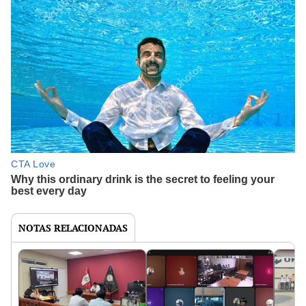
NOTAS RELACIONADAS