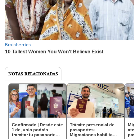
NOTAS RELACIONADAS
Confirmado | Desde este
Trámite presencial de
Migra
1 de junio podrás
pasaportes:
atenc
tramitar tu pasaporte
Migraciones habilita
pasap