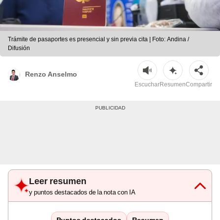
Trámite de pasaportes es presencial y sin previa cita | Foto: Andina /
Difusión
Renzo Anselmo
Escuchar
Resumen
Compartir
Leer resumen
y puntos destacados de la nota con IA