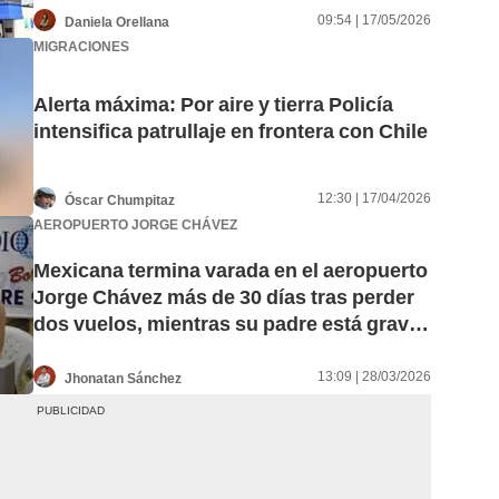
09:54 | 17/05/2026
Daniela Orellana
MIGRACIONES
Alerta máxima: Por aire y tierra Policía
intensifica patrullaje en frontera con Chile
12:30 | 17/04/2026
Óscar Chumpitaz
AEROPUERTO JORGE CHÁVEZ
Mexicana termina varada en el aeropuerto
Jorge Chávez más de 30 días tras perder
dos vuelos, mientras su padre está grave
de salud
13:09 | 28/03/2026
Jhonatan Sánchez