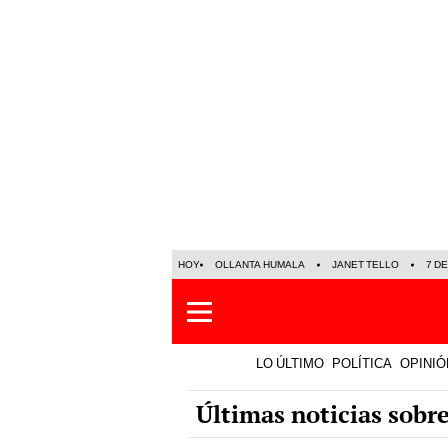
HOY
OLLANTA HUMALA
JANET TELLO
7 D
LO ÚLTIMO
POLÍTICA
OPINIÓ
Últimas noticias sobr