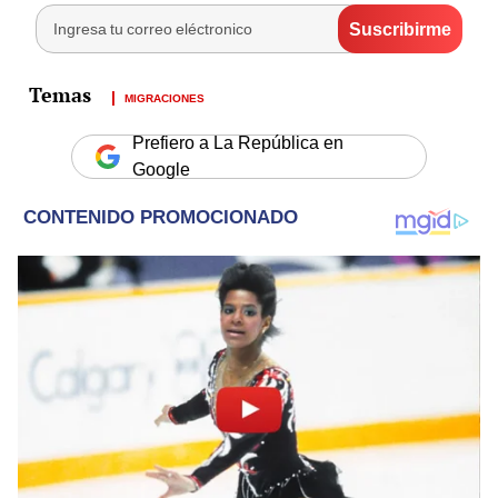
MIGRACIONES
Prefiero a La República en
Google