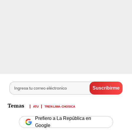
ATU
TREN LIMA- CHOSICA
Prefiero a La República en
Google