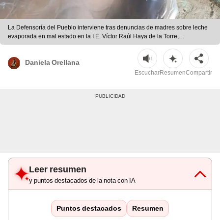
La Defensoría del Pueblo interviene tras denuncias de madres sobre leche
evaporada en mal estado en la I.E. Víctor Raúl Haya de la Torre,
Huancabamba. | Difusión
Daniela Orellana
Escuchar
Resumen
Compartir
Leer resumen
y puntos destacados de la nota con IA
Puntos destacados
Resumen