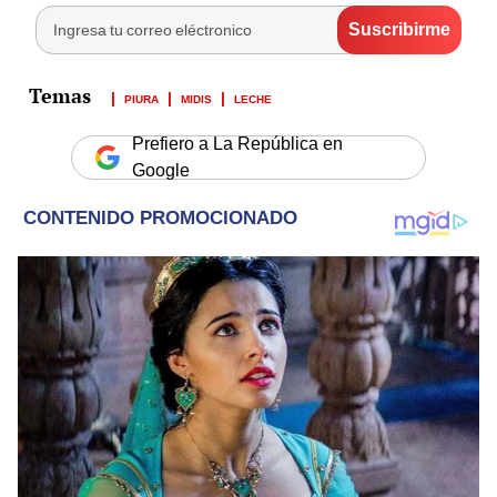
PIURA
MIDIS
LECHE
Prefiero a La República en
Google