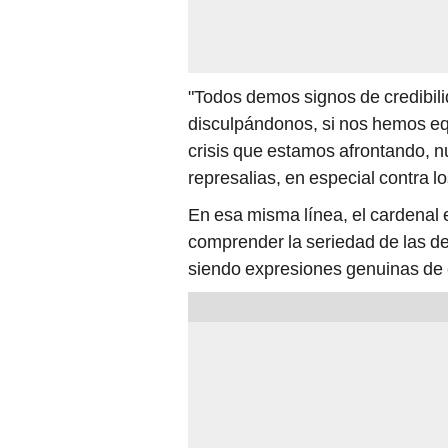
"Todos demos signos de credibil
disculpándonos, si nos hemos equ
crisis que estamos afrontando, nu
represalias, en especial contra l
En esa misma línea, el cardenal 
comprender la seriedad de las de
siendo expresiones genuinas de