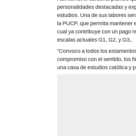
personalidades destacadas y exp
estudios. Una de sus labores será
la PUCP, que permita mantener el
cual ya contribuye con un pago r
escalas actuales G1, G2, y G3,.
"Convoco a todos los estamentos
compromiso con el sentido, los f
una casa de estudios católica y po