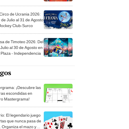
Circo de Ucrania 2026:
 de Julio al 31 de Agosto
 Jockey Club-Surco
sa de Timoteo 2026: Del
Julio al 30 de Agosto en
Plaza - Independencia
egos
rgrama: ¡Descubre las
ras escondidas en
ro Mastergrama!
rio: El legendario juego
rtas que nunca pasa de
 Organiza el mazo y