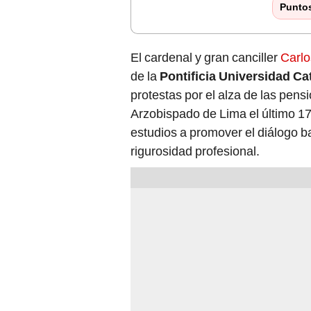
Punto
El cardenal y gran canciller
Carlo
de la
Pontificia Universidad Ca
protestas por el alza de las pens
Arzobispado de Lima el último 17
estudios a promover el diálogo ba
rigurosidad profesional.