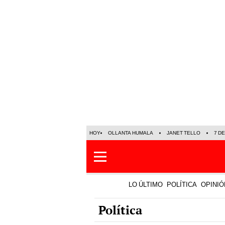
HOY
OLLANTA HUMALA
JANET TELLO
7 D
LO ÚLTIMO
POLÍTICA
OPINIÓ
Política