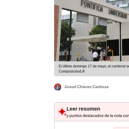
El último domingo 17 de mayo, el cardenal se
Composición/LR
Josué Chávez Cardoza
Leer resumen
y puntos destacados de la nota con