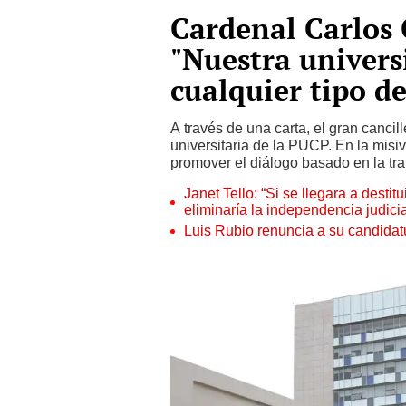
Cardenal Carlos 
"Nuestra univers
cualquier tipo de
A través de una carta, el gran cancil
universitaria de la PUCP. En la misiv
promover el diálogo basado en la tr
Janet Tello: “Si se llegara a desti
eliminaría la independencia judicia
Luis Rubio renuncia a su candidat