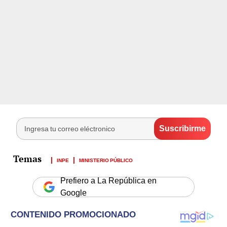
INPE
MINISTERIO PÚBLICO
Prefiero a La República en
Google