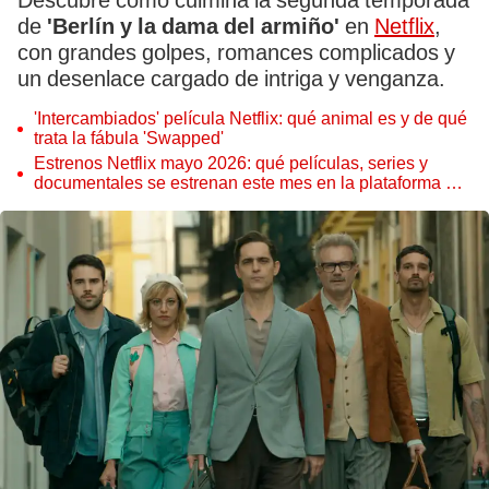
Descubre cómo culmina la segunda temporada
de
'Berlín y la dama del armiño'
en
Netflix
,
con grandes golpes, romances complicados y
un desenlace cargado de intriga y venganza.
'Intercambiados' película Netflix: qué animal es y de qué
trata la fábula 'Swapped'
Estrenos Netflix mayo 2026: qué películas, series y
documentales se estrenan este mes en la plataforma de
streaming