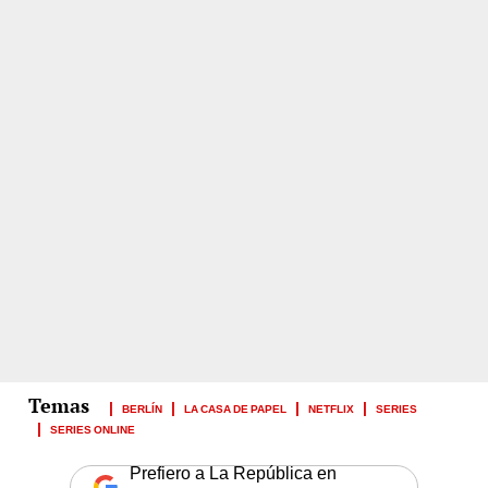
BERLÍN
LA CASA DE PAPEL
NETFLIX
SERIES
SERIES ONLINE
Prefiero a La República en