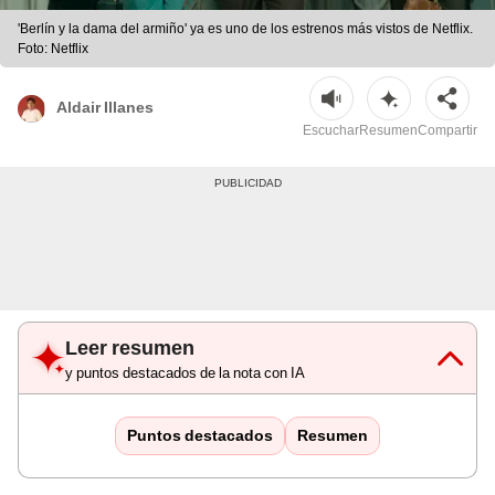
'Berlín y la dama del armiño' ya es uno de los estrenos más vistos de Netflix.
Foto: Netflix
Aldair Illanes
Escuchar
Resumen
Compartir
Leer resumen
y puntos destacados de la nota con IA
Puntos destacados
Resumen