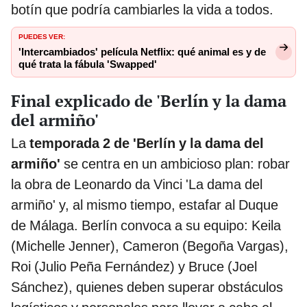
botín que podría cambiarles la vida a todos.
PUEDES VER:
'Intercambiados' película Netflix: qué animal es y de
qué trata la fábula 'Swapped'
Final explicado de 'Berlín y la dama
del armiño'
La
temporada 2 de 'Berlín y la dama del
armiño'
se centra en un ambicioso plan: robar
la obra de Leonardo da Vinci 'La dama del
armiño' y, al mismo tiempo, estafar al Duque
de Málaga. Berlín convoca a su equipo: Keila
(Michelle Jenner), Cameron (Begoña Vargas),
Roi (Julio Peña Fernández) y Bruce (Joel
Sánchez), quienes deben superar obstáculos