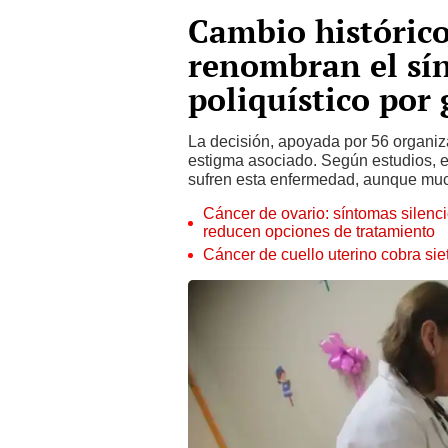
Cambio histórico
renombran el sí
poliquístico por
La decisión, apoyada por 56 organiz
estigma asociado. Según estudios, en
sufren esta enfermedad, aunque mu
Cáncer de ovario: síntomas silenc
reducen opciones de tratamiento
Cáncer de cuello uterino cobra sie