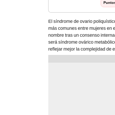
Punto
El síndrome de ovario poliquístic
más comunes entre mujeres en ed
nombre tras un consenso interna
será síndrome ovárico metabólico
reflejar mejor la complejidad de e