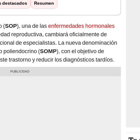
s destacados
Resumen
o (
SOP
), una de las
enfermedades hormonales
ad reproductiva, cambiará oficialmente de
cional de especialistas. La nueva denominación
 poliendocrino (
SOMP
), con el objetivo de
ste trastorno y reducir los diagnósticos tardíos.