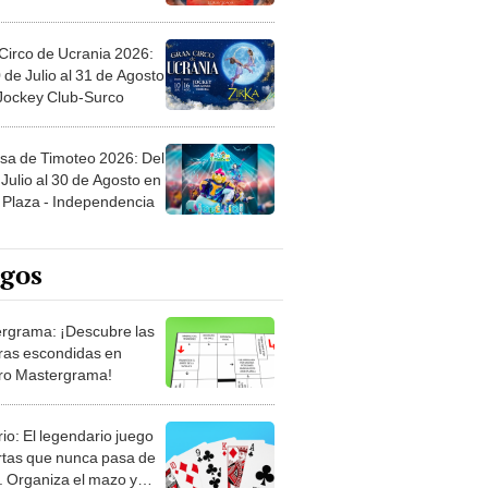
Circo de Ucrania 2026:
 de Julio al 31 de Agosto
 Jockey Club-Surco
sa de Timoteo 2026: Del
Julio al 30 de Agosto en
Plaza - Independencia
egos
rgrama: ¡Descubre las
ras escondidas en
ro Mastergrama!
rio: El legendario juego
rtas que nunca pasa de
 Organiza el mazo y