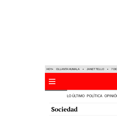
HOY
OLLANTA HUMALA
JANET TELLO
7 D
LO ÚLTIMO
POLÍTICA
OPINIÓ
Sociedad