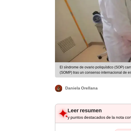
El síndrome de ovario poliquístico (SOP) ca
(SOMP) tras un consenso internacional de esp
Daniela Orellana
Leer resumen
y puntos destacados de la nota con