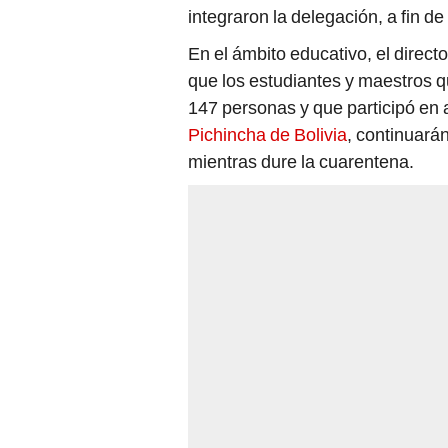
integraron la delegación, a fin d
En el ámbito educativo, el direct
que los estudiantes y maestros q
147 personas y que participó en 
Pichincha de Bolivia
, continuará
mientras dure la cuarentena.