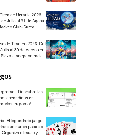
Circo de Ucrania 2026:
 de Julio al 31 de Agosto
 Jockey Club-Surco
sa de Timoteo 2026: Del
Julio al 30 de Agosto en
Plaza - Independencia
egos
rgrama: ¡Descubre las
ras escondidas en
ro Mastergrama!
rio: El legendario juego
rtas que nunca pasa de
 Organiza el mazo y