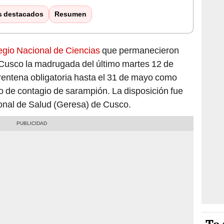
s destacados
Resumen
egio Nacional de Ciencias
que permanecieron
 Cusco la madrugada del último martes 12 de
entena obligatoria hasta el 31 de mayo como
go de contagio de sarampión. La disposición fue
onal de Salud (Geresa) de Cusco.