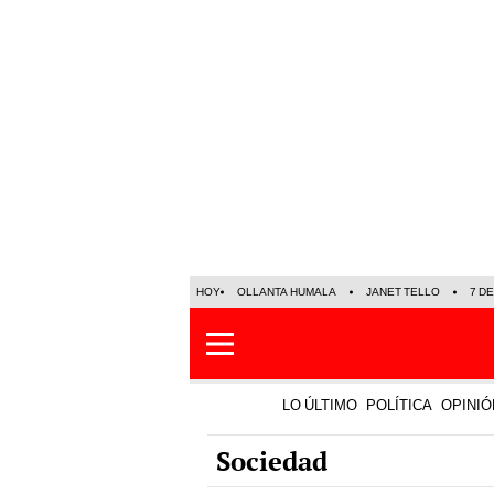
HOY
OLLANTA HUMALA
JANET TELLO
7 D
LO ÚLTIMO
POLÍTICA
OPINIÓ
Sociedad