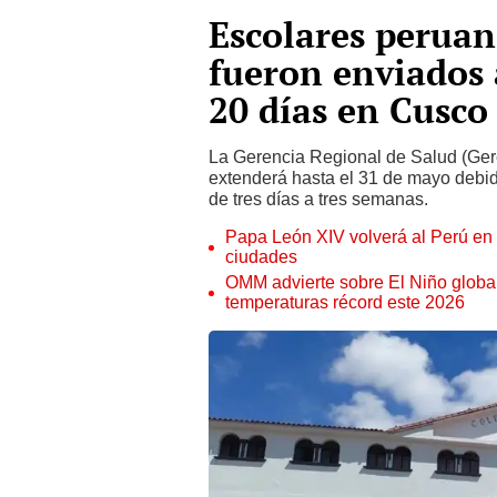
Escolares peruan
fueron enviados
20 días en Cusco
La Gerencia Regional de Salud (Gere
extenderá hasta el 31 de mayo debid
de tres días a tres semanas.
Papa León XIV volverá al Perú en n
ciudades
OMM advierte sobre El Niño global
temperaturas récord este 2026