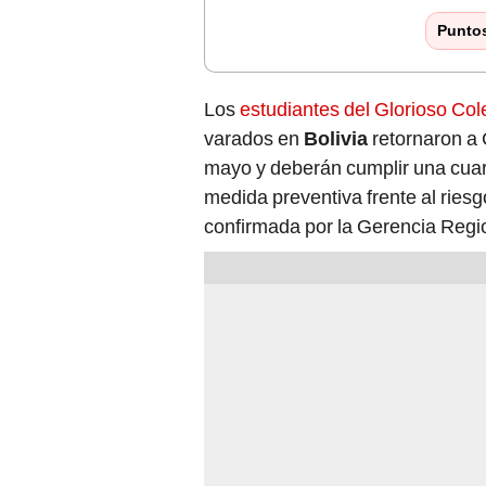
Punto
Los
estudiantes del Glorioso Col
varados en
Bolivia
retornaron a
mayo y deberán cumplir una cuar
medida preventiva frente al ries
confirmada por la Gerencia Regi