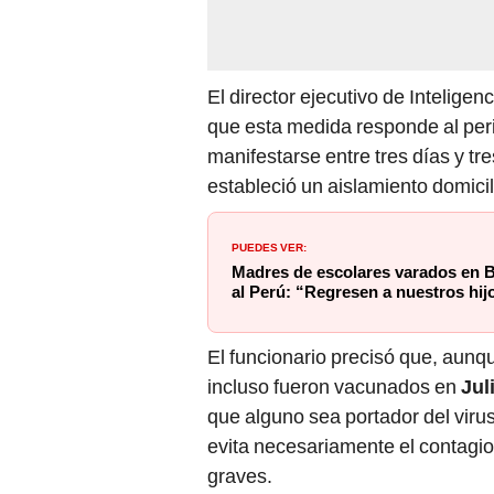
El director ejecutivo de Inteligen
que esta medida responde al per
manifestarse entre tres días y tr
estableció un aislamiento domicil
PUEDES VER:
Madres de escolares varados en Bo
al Perú: “Regresen a nuestros hij
El funcionario precisó que, aunq
incluso fueron vacunados en
Jul
que alguno sea portador del viru
evita necesariamente el contagio
graves.