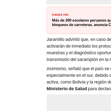
PUEDES VER:
Más de 200 escolares peruanos qu
bloqueos de carreteras, anuncia C
Jaramillo advirtió que, en caso d
activarán de inmediato los proto
muestras y el diagnóstico oportun
transmisión del sarampión en la 
Asimismo, señaló que el país se 
especialmente en el sur, debido 
activa, como Bolivia y la región d
Ministerio de Salud
para declara